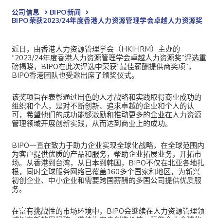
公司信息
BIPO新闻​
BIPO荣获2023/24年度香港人力资源管理学会卓越人力资源奖
近日，由香港人力资源管理学会（HKIHRM）主办的
“2023/24年度香港人力资源管理学会卓越人力资源奖”评选重
磅揭晓，BIPO在此次评选中荣获“最佳薪酬提供商奖项”，
BIPO香港团队也受邀出席了颁奖仪式。
该奖项旨在表彰通过出色的人才战略和实践取得商业成功的
组织和个人，是对不断创新、追求卓越的企业和个人的认
可，希望他们的成功能够激励和推动更多的企业在人力资源
管理领域开展创新实践，从而达到商业上的成功。
BIPO一直在致力于助力企业实现全球化战略，在全球范围内
为客户提供优质的产品和服务，帮助企业拓展业务，开拓市
场。从香港到台湾，从日本到韩国，BIPO不仅在北亚各地扎
根，同时全球服务网络已覆盖160多个国家和地区，为新兴
初创企业、中小企业和需要跨国薪酬的多国公司提供优质服
务。
在富有挑战性的市场环境中，BIPO会继续在人力资源管理领