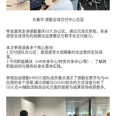
古春华 德勤全球交付中心总监
参会嘉宾走进德勤重庆GDC办公区，通过沉浸式参观，亲身
感受全球领先的规模化运营模式与数字化交付能力。
本次参观涵盖多个核心板块：
1.交付团队办公区：直观感受大规模集约化运营的实际场
景。
2.不同职能模块（HR共享中心/财务共享中心/等）：了解跨
职能协同与服务标准化落地实践。
参观后由德勤HRSSC团队成员重点演示了德勤在数字化与AI
应用的多个场景,通过讲解与DEMO结合的方式深度分析了
GDC在AI辅助流程自动化方面的探索与成果现场收获颇多。