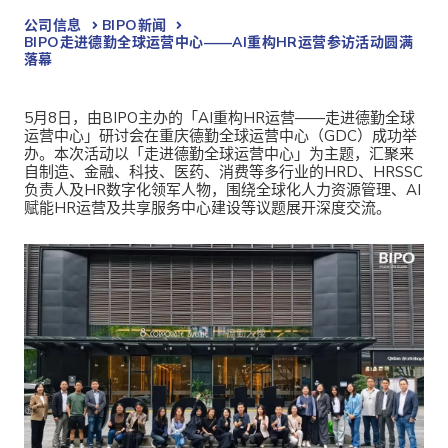
公司信息
BIPO新闻​
BIPO走进德勤全球运营中心——AI重构HR运营参访活动圆满
落幕
5月8日，由BIPO主办的「AI重构HR运营——走进德勤全球
运营中心」研讨会在重庆德勤全球运营中心（GDC）成功举
办。本次活动以「走进德勤全球运营中心」为主题，汇聚来
自制造、金融、科技、医药、消费等多行业的HRD、HRSSC
负责人及HR数字化领军人物，围绕全球化人力资源管理、AI
赋能HR运营及共享服务中心建设等议题展开深度交流。