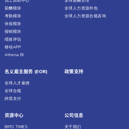
员工自助中心
全球薪酬管理
薪酬模块
全球人力资源外包
考勤模块
全球人力资源合规咨询
休假模块
报销模块
绩效评估​
移动APP
Athena BI
名义雇主服务 (EOR)
政策支持
全球人才雇佣
全球合规
跨境支付
资源中心
公司信息
BIPO TIMES
关于我们