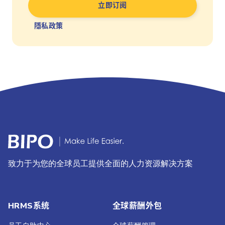
隱私政策
致力于为您的全球员工提供全面的人力资源解决方案
HRMS系统
全球薪酬外包