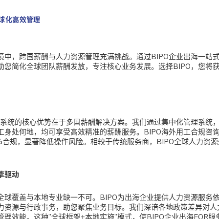
全球化高效管理
境中，跨国薪酬与人力资源管理充满挑战。通过
BIPO企业出海一站
助您简化全球团队薪酬发放，专注核心业务发展。选择BIPO，您将
S系统
的核心优势在于多国薪酬解决方案。我们通过集中化管理系统
工身处何地，均可享受高效精准的薪酬服务。BIPO海外用工合规咨
%合规，显著降低操作风险。相较于传统服务商，BIPO全球人力资
擎驱动
全球覆盖与本地专业缺一不可。
BIPO为出海企业提供人力资源服务
力资源与行政事务，助您聚焦业务目标。我们深谙各地政策差异对人
理效能。这种”全球框架+本地实施”模式，使BIPO企业出海EOR