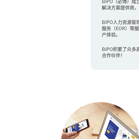
BIPO（必博）
解决方案提供商，B
BIPO人力资源管
服务（EOR）等
户体验。
BIPO积累了众
合作伙伴！