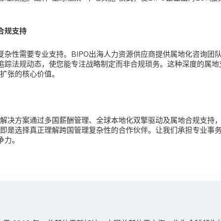
。
合规支持
复杂性需要专业支持。
BIPO出海人力资源供应商提供属地化咨询团
追踪法规动态，使您能专注战略制定而非合规琐务。这种深度的属地
海扩张的核心价值。
源解决方案
通过多国薪酬管理、全球本地化双擎驱动及属地合规支持
O，即是选择真正理解跨国管理复杂性的合作伙伴。让我们承担专业事
争力。