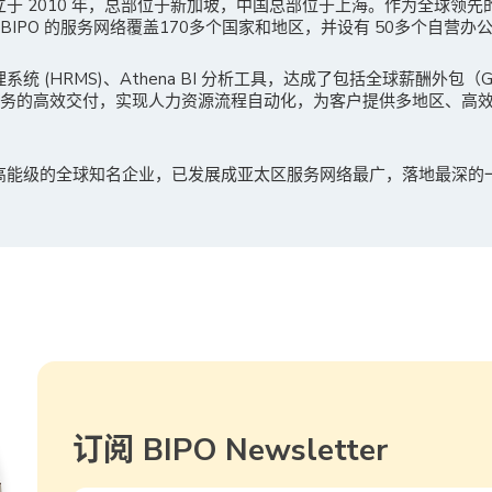
成立于 2010 年，总部位于新加坡，中国总部位于上海。作为全球领
IPO 的服务网络覆盖170多个国家和地区，并设有 50多个自营办
理系统 (HRMS)、Athena BI 分析工具，达成了包括全球薪酬外包
服务的高效交付，实现人力资源流程自动化，为客户提供多地区、高
多高能级的全球知名企业，已发展成亚太区服务网络最广，落地最深的
订阅 BIPO Newsletter