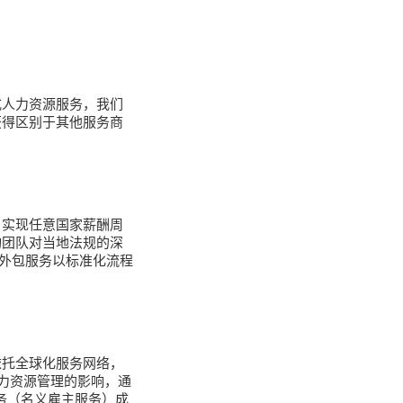
式人力资源服务，我们
获得区别于其他服务商
，实现任意国家薪酬周
询团队对当地法规的深
源外包服务以标准化流程
依托全球化服务网络，
力资源管理的影响，通
服务（名义雇主服务）成