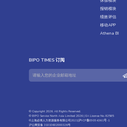
休假模块
报销模块
绩效评估​
移动APP
Athena BI
BIPO TIMES 订阅
© Copyright 2026. All Rights Reserved.
© BIPO Service North Asia Limited 2026 | EA License No. 82585
©上海必博人力资源服务有限公司2021|
沪ICP备09094361号-1
沪公网安备 31010602000326号