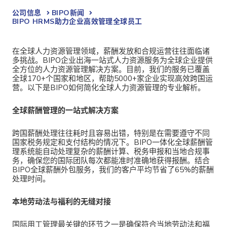
公司信息
BIPO新闻​
BIPO HRMS助力企业高效管理全球员工
在全球人力资源管理领域，薪酬发放和合规运营往往面临诸
多挑战。
BIPO企业出海一站式人力资源服务为全球企业提供
全方位的人力资源管理解决方案。目前，我们的服务已覆盖
全球170+个国家和地区，帮助5000+家企业实现高效跨国运
营。以下是BIPO如何简化全球人力资源管理的专业解析。
全球薪酬管理的一站式解决方案
跨国薪酬处理往往耗时且容易出错，特别是在需要遵守不同
国家税务规定和支付结构的情况下。
BIPO一体化全球薪酬管
理系统能自动处理复杂的薪酬计算、税务申报和当地合规事
务，确保您的国际团队每次都能准时准确地获得报酬。结合
BIPO全球薪酬外包服务，
我们的客户平均节省了65%的薪酬
处理时间。
本地劳动法与福利的无缝对接
国际用工管理最关键的环节之一是确保符合当地劳动法和福