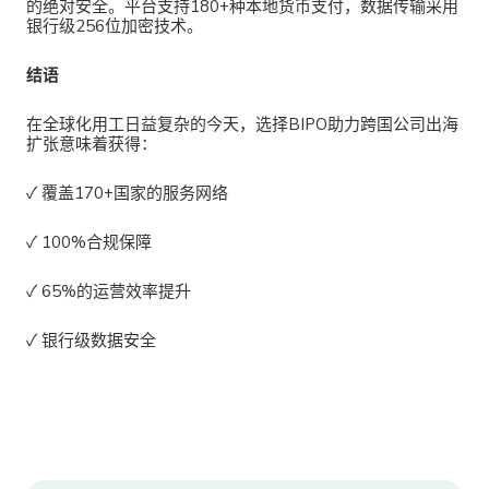
的绝对安全。平台支持180+种本地货币支付，数据传输采用
银行级256位加密技术。
结语
在全球化用工日益复杂的今天，选择
BIPO助力跨国公司出海
扩张意味着获得：
✓ 覆盖170+国家的服务网络
✓ 100%合规保障
✓ 65%的运营效率提升
✓ 银行级数据安全