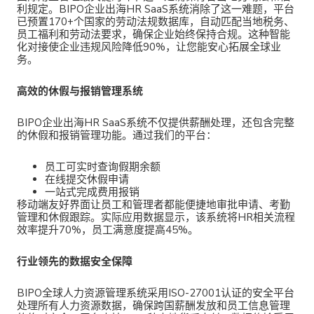
利规定。
BIPO企业出海HR SaaS系统
消除了这一难题，平台
已预置170+个国家的劳动法规数据库，自动匹配当地税务、
员工福利和劳动法要求，确保企业始终保持合规。这种智能
化对接使企业违规风险降低90%，让您能安心拓展全球业
务。
高效的休假与报销管理系统
BIPO企业出海HR SaaS系统
不仅提供薪酬处理，还包含完整
的休假和报销管理功能。通过我们的平台：
员工可实时查询假期余额
在线提交休假申请
一站式完成费用报销
移动端友好界面让员工和管理者都能便捷地审批申请、考勤
管理和休假跟踪。实际应用数据显示，该系统将HR相关流程
效率提升70%，员工满意度提高45%。
行业领先的数据安全保障
BIPO全球人力资源管理系统
采用
ISO-27001认证的安全平台
处理所有人力资源数据，确保跨国薪酬发放和员工信息管理