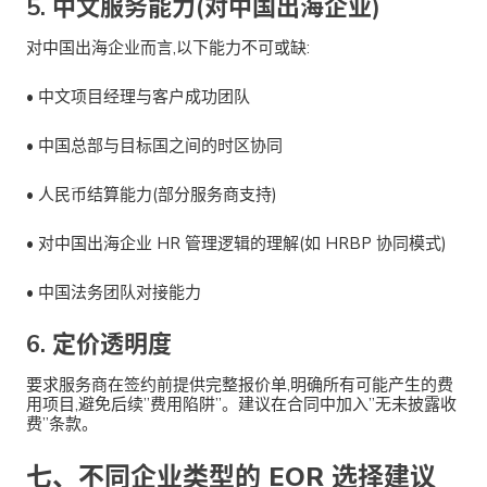
5. 中文服务能力(对中国出海企业)
对中国出海企业而言,以下能力不可或缺:
•
中文项目经理与客户成功团队
•
中国总部与目标国之间的时区协同
•
人民币结算能力(部分服务商支持)
•
对中国出海企业 HR 管理逻辑的理解(如 HRBP 协同模式)
•
中国法务团队对接能力
6. 定价透明度
要求服务商在签约前提供完整报价单,明确所有可能产生的费
用项目,避免后续”费用陷阱”。建议在合同中加入”无未披露收
费”条款。
七、不同企业类型的 EOR 选择建议