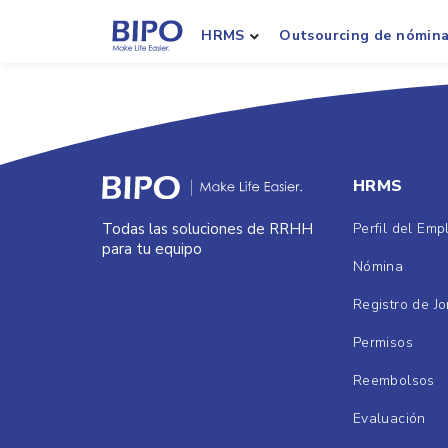
HRMS
Outsourcing de nómin
HRMS
Perfil del Em
Todas las soluciones de RRHH
para tu equipo
Nómina
Registro de J
Permisos
Reembolsos
Evaluación