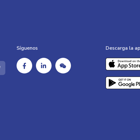
Síguenos
Descarga la ap