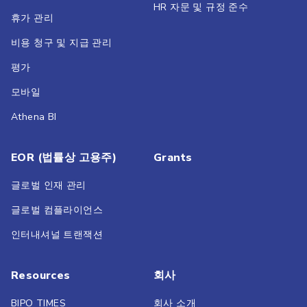
HR 자문 및 규정 준수
휴가 관리
비용 청구 및 지급 관리
평가
모바일
Athena BI
EOR (법률상 고용주)
Grants
글로벌 인재 관리
글로벌 컴플라이언스
인터내셔널 트랜잭션
Resources
회사
BIPO TIMES
회사 소개