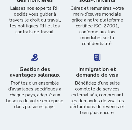
des frontières
sous-traitants
Laissez nos experts RH
Gérez et rémunérez votre
dédiés vous guider à
main-d’œuvre mondiale
travers le droit du travail,
grâce à notre plateforme
les politiques RH et les
certifiée ISO-27001,
contrats de travail.
conforme aux lois
mondiales sur la
confidentialité.
Gestion des
Immigration et
avantages salariaux
demande de visa
Profitez d’un ensemble
Bénéficiez d’une suite
d’avantages spécifiques à
complète de services
chaque pays, adapté aux
externalisés, comprenant
besoins de votre entreprise
les demandes de visa, les
dans plusieurs pays.
déclarations de revenus et
bien plus encore.