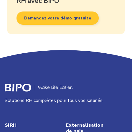
RH avec BIPO
Demandez votre démo gratuite
Solutions RH complètes pour tous vos salariés
SIRH
Externalisation
de paie