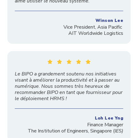
aime utiliser le nouveau système.
Winson Lee
Vice President, Asia Pacific
AIT Worldwide Logistics





Le BIPO a grandement soutenu nos initiatives
visant à améliorer la productivité et à passer au
numérique. Nous sommes très heureux de
recommander BIPO en tant que fournisseur pour
le déploiement HRMS !
Loh Lee Yng
Finance Manager
The
Institution
of Engineers, Singapore
(I
ES)