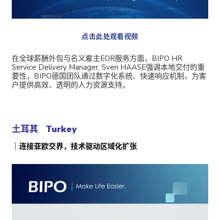
点击此处观看视频
在全球薪酬外包与名义雇主EOR服务方面，BIPO HR
Service Delivery Manager, Sven HAASE强调本地交付的重
要性，BIPO德国团队通过数字化系统、快速响应机制，为客
户提供高效、透明的人力资源支持。
土耳其 Turkey
｜连接亚欧交界，技术驱动区域化扩张