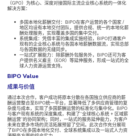
（GPO）为核心、深度对接国际主流企业核心系统的一体化
解决方案：
多国本地化薪酬交付：BIPO在客户运营的各个国家 /
地区均设有本地交付团队，提供合规、统一的本地化薪
酬处理服务，实现覆盖多国的集中交付。
系统集成：凭借丰富的集成实施经验，BIPO打通客户
现有的企业核心系统与各国本地薪酬数据流，实现总部
与各国数据的无缝同步。
一站式扩展能力：除薪酬外包服务外，BIPO还可为客
户提供名义雇主（EOR）等延伸服务，形成一站式的全
球人力资源运营支持。
BIPO Value
成果与价值
通过本次合作，客户成功将原本分散在各国独立供应商的薪
酬运营整合至BIPO统一平台，显著降低了多供应商管理的复
杂度与成本，实现了多国薪酬运营的标准化与集中化。BIPO
与客户现有系统的深度集成，构建了“全球核心系统 + 区域薪
酬运营”的协同架构；同时，一站式的服务延伸能力，为客户
未来在更多市场的灵活拓展预留了空间。此次合作充分展现
了BIPO在多国本地化交付、全球系统集成以及一站式人力资
源服务方面的综合实力。