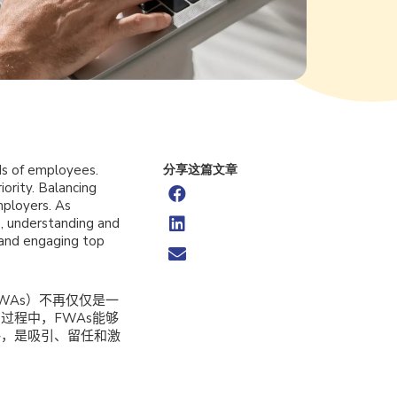
ds of employees.
分享这篇文章
ority. Balancing
ployers. As
, understanding and
, and engaging top
WAs）不再仅仅是一
过程中，FWAs能够
略，是吸引、留任和激