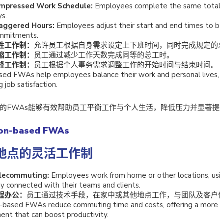
mpressed Work Schedule:
Employees complete the same total
s.
aggered Hours:
Employees adjust their start and end times to b
mmitments.
性工作制：
允许员工根据自身需求设定上下班时间，同时完成规定的
缩工作制：
员工通过减少工作天数完成同等的总工时。
峰工作制：
员工根据个人事务需求调整工作的开始时间与结束时间。
ed FWAs help employees balance their work and personal lives, 
g job satisfaction.
的FWAs能够有效帮助员工平衡工作与个人生活，降低压力并显著
ion-based FWAs
地点的灵活工作制
lecommuting:
Employees work from home or other locations, us
y connected with their teams and clients.
程办公：
员工通过技术手段，在家中或其他地点工作，与团队及客户
-based FWAs reduce commuting time and costs, offering a more 
ent that can boost productivity.