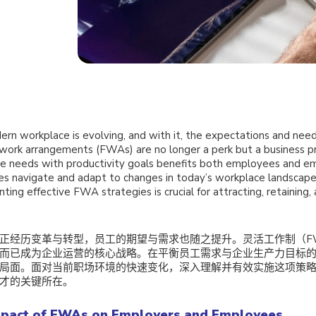
rn workplace is evolving, and with it, the expectations and nee
 work arrangements (FWAs) are no longer a perk but a business pri
 needs with productivity goals benefits both employees and em
es navigate and adapt to changes in today’s workplace landscape
ting effective FWA strategies is crucial for attracting, retaining
正经历变革与转型，员工的期望与需求也随之提升。灵活工作制（F
而已成为企业运营的核心战略。在平衡员工需求与企业生产力目标的
局面。面对当前职场环境的快速变化，深入理解并有效实施这项策
才的关键所在。
mpact of FWAs on Employers and Employees