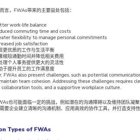
而言，FWAs带来的主要益处包括：
tter work-life balance
duced commuting time and costs
eater flexibility to manage personal commitments
reased job satisfaction
现更优质的工作与生活平衡
著缩短通勤时间并降低相关费用
处理个人事务提供更大的灵活性
助于提升员工的工作满意度
 FWAs also present challenges, such as potential communication
maintain team cohesion. Addressing these challenges requires cl
e collaboration tools, and a supportive workplace culture.
WAs也可能面临一定的挑战，例如潜在的沟通障碍以及维持团队凝
需要企业建立清晰的沟通机制、应用高效的协作工具，并打造支持
n Types of FWAs