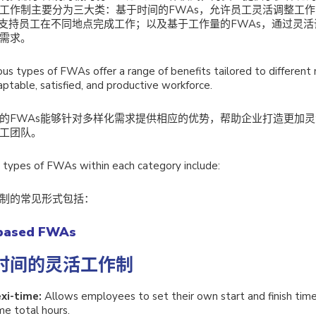
工作制主要分为三大类：基于时间的FWAs，允许员工灵活调整工
，支持员工在不同地点完成工作；以及基于工作量的FWAs，通过灵
需求。
ous types of FWAs offer a range of benefits tailored to different 
ptable, satisfied, and productive workforce.
的FWAs能够针对多样化需求提供相应的优势，帮助企业打造更加
工团队。
ypes of FWAs within each category include:
制的常见形式包括：
based FWAs
时间的灵活工作制
exi-time:
Allows employees to set their own start and finish tim
me total hours.