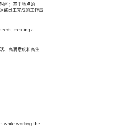
作时间；基于地点的
活调整员工完成的工作量
needs, creating a
灵活、高满意度和高生
es while working the