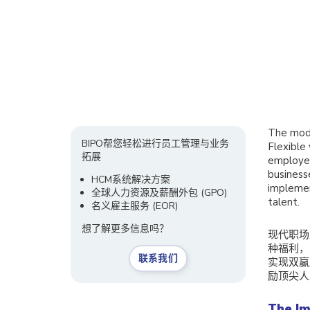
The mode
BIPO帮您轻松进行员工管理与业务
Flexible
拓展
employee
business
HCM系统解决方案
implemen
全球人力资源及薪酬外包 (GPO)
talent.
名义雇主服务
(EOR)
想了解更多信息吗？
现代职场
种福利，
联系我们
实现双赢
励顶尖人
The I