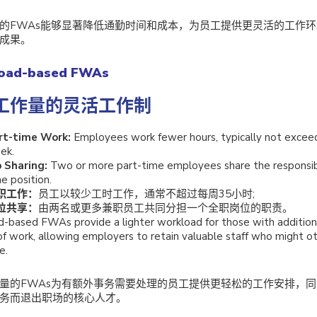
的FWAs能够显著降低通勤时间和成本，为员工提供更灵活的工作
成果。
oad-based FWAs
工作量的灵活工作制
rt-time Work:
Employees work fewer hours, typically not excee
ek.
b Sharing:
Two or more part-time employees share the responsibil
e position.
职工作：
员工以较少工时工作，通常不超过每周35小时;
位共享：
由两名或更多兼职员工共同分担一个全职岗位的职责。
-based FWAs provide a lighter workload for those with additi
of work, allowing employers to retain valuable staff who might o
e.
量的FWAs为有额外事务需要处理的员工提供更轻松的工作安排，
务而退出职场的核心人才。