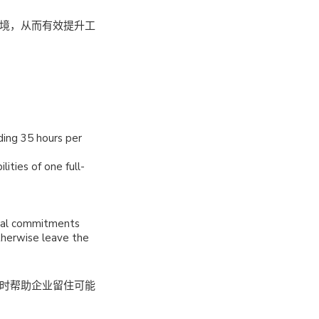
环境，从而有效提升工
ding 35 hours per
ities of one full-
onal commitments
therwise leave the
同时帮助企业留住可能