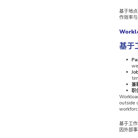
基于地点
作效率与
Workl
基于
Pa
we
Jo
tim
兼
职
Workload
outside 
workforc
基于工作
因外部事