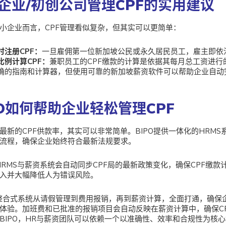
企业/初创公司管理CPF的实用建议
小企业而言，CPF管理看似复杂，但其实可以更简单：
时注册CPF：
一旦雇佣第一位新加坡公民或永久居民员工，雇主即依法
比例计算CPF：
兼职员工的CPF缴款的计算是依据其每月总工资进行
确的指南和计算器，但使用可靠的新加坡薪资软件可以帮助企业自动
PO如何帮助企业轻松管理CPF
最新的CPF供款率，其实可以非常简单。BIPO提供一体化的HRM
流程，确保企业始终符合最新法规要求。
的HRMS与薪资系统会自动同步CPF局的最新政策变化，确保CPF缴
入并大幅降低人为错误风险。
的整合式系统从请假管理到费用报销，再到薪资计算，全面打通，确保
体验。加班费和已批准的报销项目会自动反映在薪资计算中，确保C
BIPO，HR与薪资团队可以依赖一个以准确性、效率和合规性为核