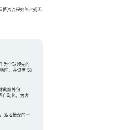
确保薪资流程始终合规无
。作为全球领先的
地区，并设有 50
全球薪酬外包
程自动化，为客
广，落地最深的一