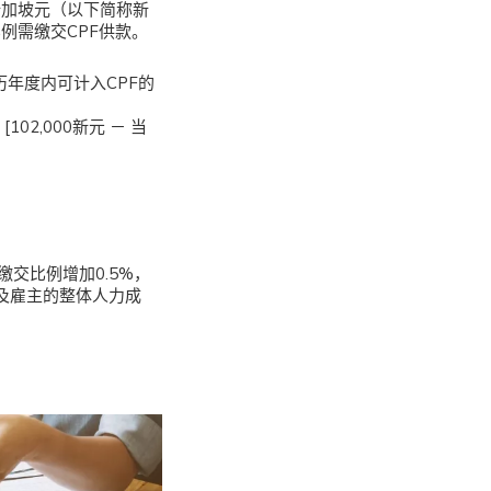
0新加坡元（以下简称新
例需缴交CPF供款。
历年度内可计入CPF的
2,000新元 － 当
缴交比例增加0.5%，
及雇主的整体人力成