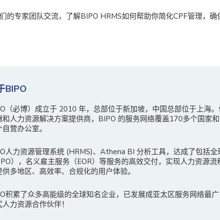
们的专家团队交流，了解BIPO HRMS如何帮助你简化CPF管理，
于BIPO
IPO（必博）成立于 2010 年，总部位于新加坡，中国总部位于上海
酬和人力资源解决方案提供商，BIPO 的服务网络覆盖170多个国家和
个自营办公室。
PO人力资源管理系统 (HRMS)、Athena BI 分析工具，达成了包括
GPO），名义雇主服务（EOR）等服务的高效交付，实现人力资源流
提供多地区、高效率、合规化的用户体验。
IPO积累了众多高能级的全球知名企业，已发展成亚太区服务网络最
式人力资源合作伙伴！