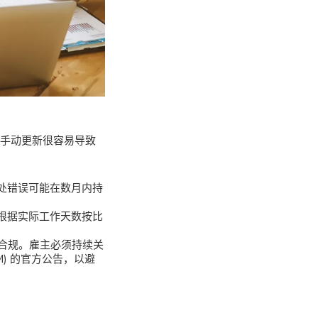
些手动更新很容易导致
处错误可能在数月内持
根据实际工作天数按比
合规。雇主必须持续关
MOM) 的官方公告，以避