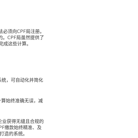
必须向CPF局注册。
的。CPF局虽然提供了
完成这些计算。
S系统，可自动化并简化
款计算始终准确无误，减
企业获得无缝且合规的
PF缴款始终精准、及
心打造的系统。