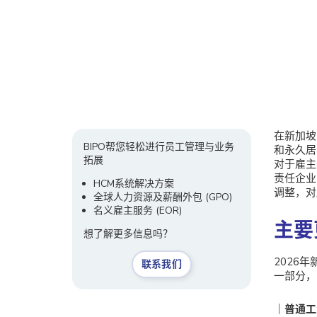
在新加坡
BIPO帮您轻松进行员工管理与业务
和永久居
拓展
对于雇主
责任企业
HCM系统解决方案
调整，对
全球人力资源及薪酬外包 (GPO)
名义雇主服务
(EOR)
主要
想了解更多信息吗？
2026
联系我们
一部分，
｜
普通工