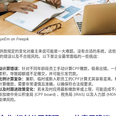
EyeEm on Freepik
F供款规定的变化对雇主来说可能是一大难题。没有合适的系统，这
的错误以及不合规风险。以下是企业最常面临的一些挑战：
动计算错误：
针对不同年龄段员工手动计算CPF缴款，极易出错。一
累积，导致超额或不足缴交，并可能引发罚款。
比例计算复杂：
兼职、临时或新入职员工的CPF计算尤其容易混淆。
计算缴款，需要非常谨慎且准确，以确保符合法规要求。
以及时跟进政策变化：
若未及时应用最新缴款率或上限，可能造成不
新加坡中央公积金局 (CPF board) 、税务局 (IRAS) 以及人力部 (
法律风险。