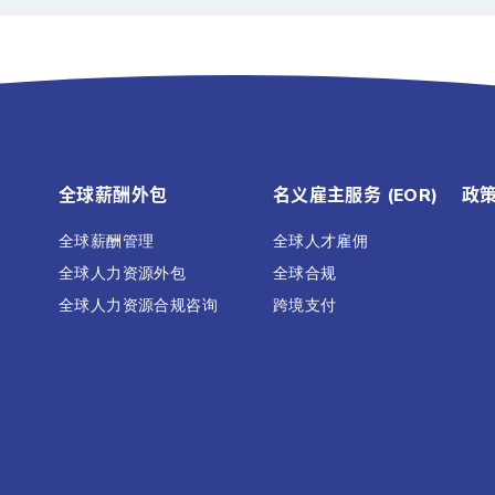
全球薪酬外包
名义雇主服务 (EOR)
政
全球薪酬管理
全球人才雇佣
全球人力资源外包
全球合规
全球人力资源合规咨询
跨境支付