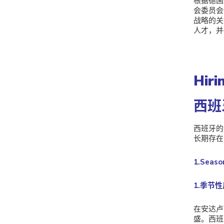
根据德国
会委员会
战略的关
人才，并
Hiri
西班
西班牙的
长期存在
1.Seaso
1.季节
在安达卢
盛。西班牙