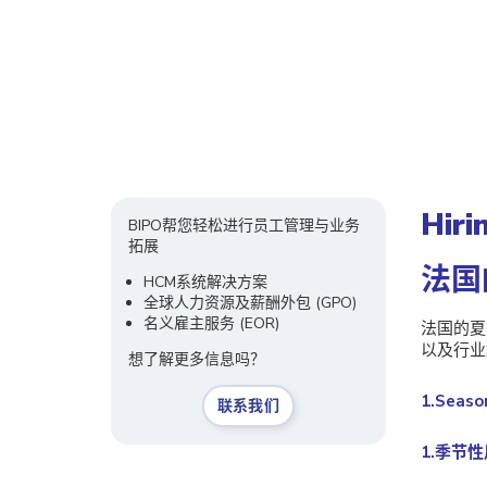
Hiri
BIPO帮您轻松进行员工管理与业务
拓展
法国
HCM系统解决方案
全球人力资源及薪酬外包 (GPO)
名义雇主服务
(EOR)
法国的夏
以及行业
想了解更多信息吗？
1.Seaso
联系我们
1.季节