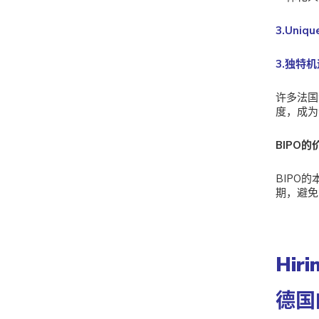
3.Uniqu
3.独特
许多法国
度，成为
BIPO的
BIPO
期，避免
Hiri
德国