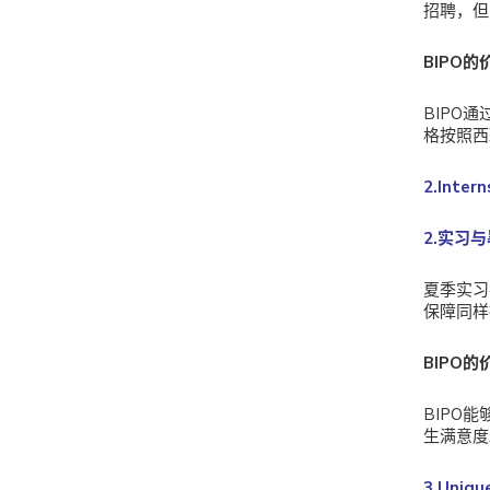
招聘，但
BIPO的
BIPO
格按照西
2.Inter
2.实习
夏季实习
保障同样
BIPO的
BIPO
生满意度
3.Uniqu