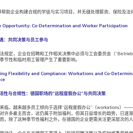
能够帮助企业构建合规的学徒与实习项目，并无缝处理薪资、保险及法
e Opportunity: Co-Determination and Worker Participation
机遇：共同决策与员工参与
法规定，企业在招聘和工作相关决策中必须与工会委员会（“Betriebs
季节性和临时用工管理产生了重要影响。
cing Flexibility and Compliance: Workations and Co-Determin
ce
灵活性与合规性：德国职场的“远程度假办公”与共同决策
来临，越来越多员工倾向于选择“远程度假办公”（workations）
对许多雇主而言，这仍属于附加福利，但其日益增长的趋势，已逐
而，除了这种季节性福利之外，在德国的企业更需关注更深层次的