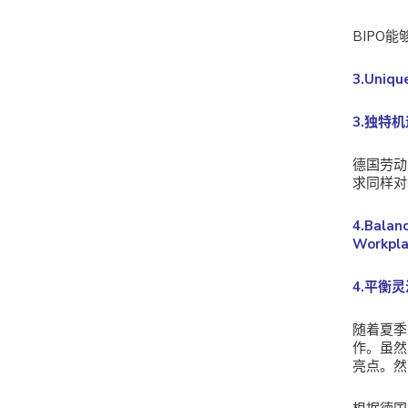
BIPO
3.Uniqu
3.独特
德国劳动
求同样对
4.Balan
Workpla
4.平衡
随着夏季
作。虽然
亮点。然