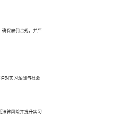
程，确保雇佣合规，并严
法律对实习薪酬与社会
低法律风险并提升实习