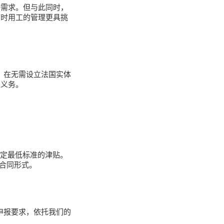
聘需求。但与此同时，
临时用工的管理更具挑
议，在无需设立法国实体
关义务。
法定最低标准的津贴。
重合同形式。
申报要求，依托我们的