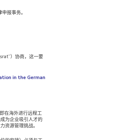
律申报事务。
rat”）协商，这一要
ation in the German
——即在海外进行远程工
渐成为企业吸引人才的
人力资源管理挑战。