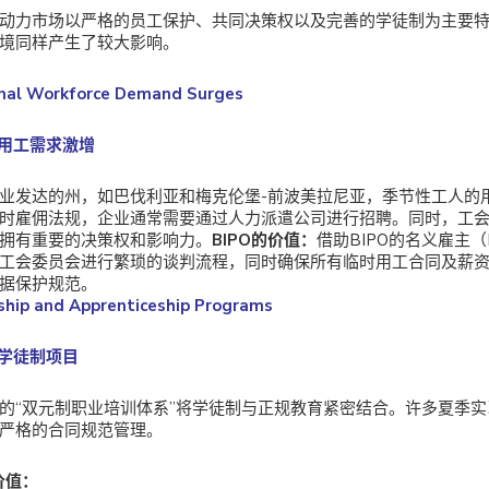
动力市场以严格的员工保护、共同决策权以及完善的学徒制为主要
境同样产生了较大影响。
nal Workforce Demand Surges
性用工需求激增
业发达的州，如巴伐利亚和梅克伦堡-前波美拉尼亚，季节性工人的
时雇佣法规，企业通常需要通过人力派遣公司进行招聘。同时，工
拥有重要的决策权和影响力。
BIPO的价值：
借助BIPO的名义雇主
工会委员会进行繁琐的谈判流程，同时确保所有临时用工合同及薪
据保护规范。
nship and Apprenticeship Programs
与学徒制项目
的“双元制职业培训体系”将学徒制与正规教育紧密结合。许多夏季
严格的合同规范管理。
价值：