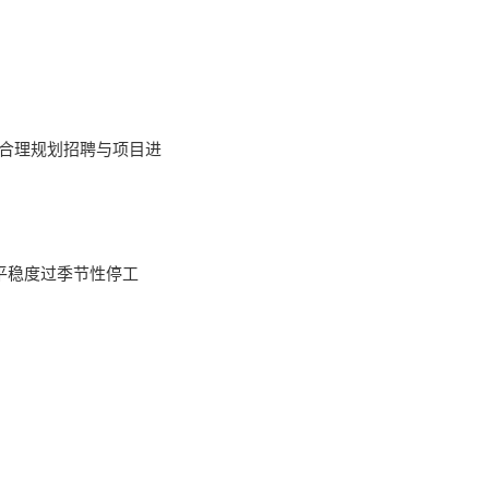
”合理规划招聘与项目进
平稳度过季节性停工