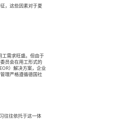
特征，这些因素对于夏
用工需求旺盛。但由于
会委员会在用工形式的
（EOR）解决方案，企业
资管理严格遵循德国社
实习往往依托于这一体