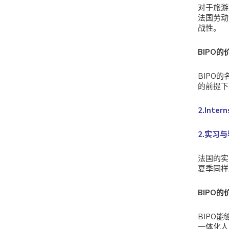
对于旅游
法国劳动
战性。
BIPO的
BIPO
的前提下
2.Inter
2.实习
法国的实
夏季同样
BIPO的
BIPO
一体化人