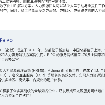
员工提供清晰、顺畅且透明的请假申请体验。
数字化 HR 解决方案，人力资源团队可以减少大量手动与重复性工
务中；同时，员工也能享受到更高效、更规范、更值得信赖的人力
于BIPO
IPO（必博）成立于 2010 年，总部位于新加坡，中国总部位于上海
酬和人力资源解决方案提供商，BIPO 的服务网络覆盖170多个国家和
个自营办公室。
PO人力资源管理系统 (HRMS)、Athena BI 分析工具，达成了包括
GPO），名义雇主服务（EOR）等服务的高效交付，实现人力资源流
提供多地区、高效率、合规化的用户体验。
IPO积累了众多高能级的全球知名企业，已发展成亚太区服务网络最
式人力资源合作伙伴！