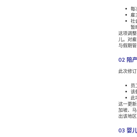
每
雇
社
暂
这项调整
儿。对雇
与假期管
02 
此次修订
员
该
此
这一更新
加坡、马
出该地区
03 