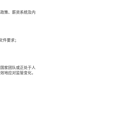
源政策、薪资系统及内
文件要求；
跨国家团队或正处于人
高效地应对监管变化，