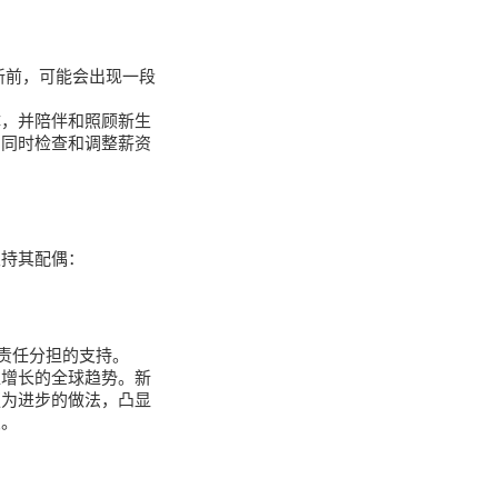
更新前，可能会出现一段
体，并陪伴和照顾新生
，同时检查和调整薪资
支持其配偶：
责任分担的支持。
益增长的全球趋势。新
更为进步的做法，凸显
变。