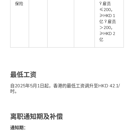
保险
Ÿ 雇员
≤200，
≥HKD 1
亿 Ÿ 雇员
＞200，
≥HKD 2
亿
最低工资
自2025年5月1日起，香港的最低工资调升至HKD 42.1/
时。
离职通知期及补偿
通知期：