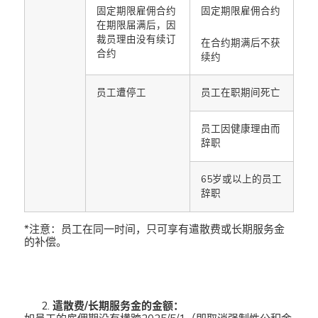
固定期限雇佣合约
固定期限雇佣合约
在期限届满后，因
裁员理由没有续订
在合约期满后不获
合约
续约
员工遭停工
员工在职期间死亡
员工因健康理由而
辞职
65岁或以上的员工
辞职
*注意：员工在同一时间，只可享有遣散费或长期服务金
的补偿。
遣散费/长期服务金的金额：