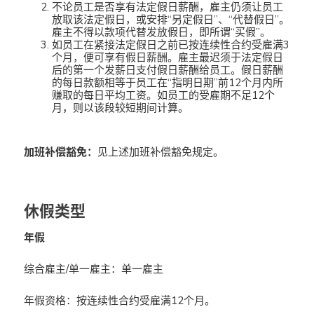
不论员工是否享有法定假日薪酬，雇主仍须让员工
放取该法定假日，或安排“另定假日”、“代替假日”。
雇主不得以款项代替发放假日，即所谓“买假”。
如员工在紧接法定假日之前已按连续性合约受雇满3
个月，便可享有假日薪酬。雇主最迟须于法定假日
后的第一个发薪日支付假日薪酬给员工。假日薪酬
的每日款额相等于员工在“指明日期”前12个月内所
赚取的每日平均工资。如员工的受雇期不足12个
月，则以该段较短期间计算。
加班补偿豁免：
见上述加班补偿豁免规定。
休假类型
年假
综合雇主/单一雇主：单一雇主
年假资格：按连续性合约受雇满12个月。