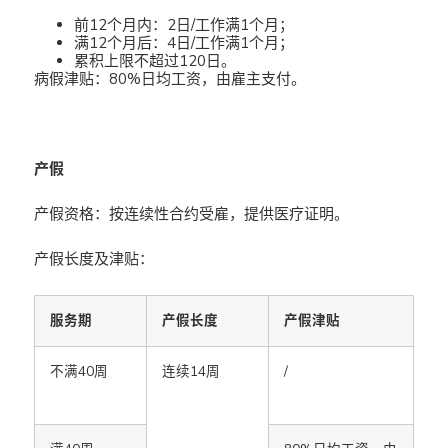
前12个月内：2日/工作满1个月；
满12个月后：4日/工作满1个月；
累积上限不超过120日。
病假津贴：80%日均工资，由雇主支付。
产假
产假资格：按连续性合约受雇，提供医疗证明。
产假长度及津贴：
服务期
产假长度
产假津贴
不满40周
连续14周
/