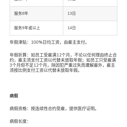
服务8年
13日
服务9年或以上
14日
年假津贴：100%日均工资，由雇主支付。
年假折算：如员工受雇满12个月，不论以任何理由终止合
约，雇主须支付工资以代替未放取年假；如员工只受雇满
3个月但不足12个月，除因犯严重过失而遭解雇外，雇主
须按比例支付工资以代替未放取年假。
病假
病假资格：按连续性合约受雇，提供医疗证明。
病假长度：