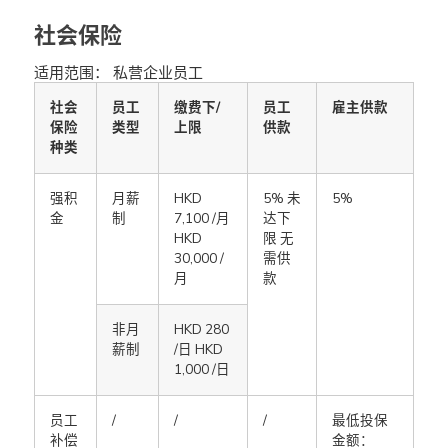
社会保险
适用范围： 私营企业员工
社会
员工
缴费下/
员工
雇主供款
保险
类型
上限
供款
种类
强积
月薪
HKD
5% 未
5%
金
制
7,100 /月
达下
HKD
限 无
30,000 /
需供
月
款
非月
HKD 280
薪制
/日 HKD
1,000 /日
员工
/
/
/
最低投保
补偿
金额：