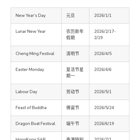
New Year‘s Day
元旦
2026/1/1
Lunar New Year
农历新年
2026/2/17-
假期
2/19
Cheng Ming Festival
清明节
2026/4/5
Easter Monday
复活节星
2026/4/6
期一
Labour Day
劳动节
2026/5/1
Feast of Buddha
佛诞节
2026/5/24
Dragon Boat Festival
端午节
2026/6/19
HongKong SAR
香港特别
2026/7/1