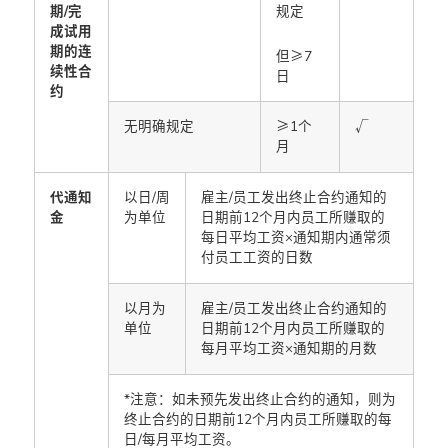
期/完
规定
成试用
期的连
但≥7
续性合
日
约
无明确规定
≥1个
√
月
代通知
以日/周
雇主/员工发出终止合约通知的
金
为单位
日期前12个月内员工所赚取的
每日平均工资×通知期内通常须
付员工工资的日数
以月为
雇主/员工发出终止合约通知的
单位
日期前12个月内员工所赚取的
每月平均工资×通知期的月数
*注意：如未预先发出终止合约的通知，则为
终止合约的日期前12个月内员工所赚取的每
日/每月平均工资。