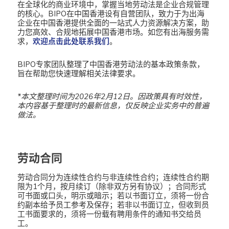
在全球化的商业环境中，掌握当地劳动法是企业合规管理
的核心。BIPO在中国香港设有自营团队，致力于为出海
企业在中国香港提供全面的一站式人力资源解决方案，助
力您高效、合规地拓展中国香港市场。如您有出海服务需
求，
欢迎点击此处联系我们
。
BIPO专家团队整理了中国香港劳动法的基本政策条款，
旨在帮助您快速理解相关法律要求。
*本文整理时间为2026年2月12日。
因政策具有时效性，
本内容基于整理时的最新信息，仅反映企业实务中的普遍
做法。
劳动合同
劳动合同分为连续性合约与非连续性合约；连续性合约期
限为1个月，按月续订（除非双方另有协议）；合同形式
可书面或口头，明示或暗示；若以书面订立，须将一份合
约副本给予员工参考及保存；若非以书面订立，但收到员
工书面要求的，须将一份载有聘用条件的通知书交给员
工。