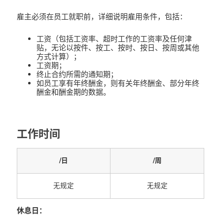
雇主必须在员工就职前，详细说明雇用条件，包括：
工资（包括工资率、超时工作的工资率及任何津
贴，无论以按件、按工、按时、按日、按周或其他
方式计算）；
工资期；
终止合约所需的通知期；
如员工享有年终酬金，则有关年终酬金、部分年终
酬金和酬金期的数据。
工作时间
/日
/周
无规定
无规定
休息日：