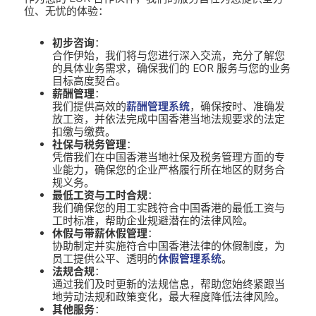
位、无忧的体验：
初步咨询
：
合作伊始，我们将与您进行深入交流，充分了解您
的具体业务需求，确保我们的 EOR 服务与您的业务
目标高度契合。
薪酬管理
：
我们提供高效的
薪酬管理系统
，确保按时、准确发
放工资，并依法完成中国香港当地法规要求的法定
扣缴与缴费。
社保与税务管理
：
凭借我们在中国香港当地社保及税务管理方面的专
业能力，确保您的企业严格履行所在地区的财务合
规义务。
最低工资与工时合规
：
我们确保您的用工实践符合中国香港的最低工资与
工时标准，帮助企业规避潜在的法律风险。
休假与带薪休假管理
：
协助制定并实施符合中国香港法律的休假制度，为
员工提供公平、透明的
休假管理系统
。
法规合规
：
通过我们及时更新的法规信息，帮助您始终紧跟当
地劳动法规和政策变化，最大程度降低法律风险。
其他服务
：