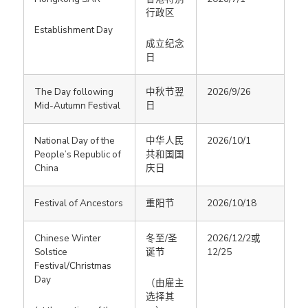
行政区
Establishment Day
成立纪念
日
The Day following
中秋节翌
2026/9/26
Mid-Autumn Festival
日
National Day of the
中华人民
2026/10/1
People’s Republic of
共和国国
China
庆日
Festival of Ancestors
重阳节
2026/10/18
Chinese Winter
冬至/圣
2026/12/2或
Solstice
诞节
12/25
Festival/Christmas
Day
（由雇主
选择其