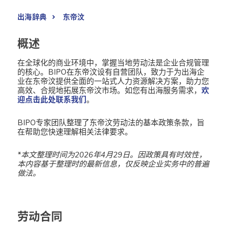
出海辞典
东帝汶
概述
在全球化的商业环境中，掌握当地劳动法是企业合规管理
的核心。BIPO在东帝汶设有自营团队，致力于为出海企
业在东帝汶提供全面的一站式人力资源解决方案，助力您
高效、合规地拓展东帝汶市场。如您有出海服务需求，
欢
迎点击此处联系我们
。
BIPO专家团队整理了东帝汶劳动法的基本政策条款，旨
在帮助您快速理解相关法律要求。
*本文整理时间为2026年4月29日。
因政策具有时效性，
本内容基于整理时的最新信息，仅反映企业实务中的普遍
做法。
劳动合同