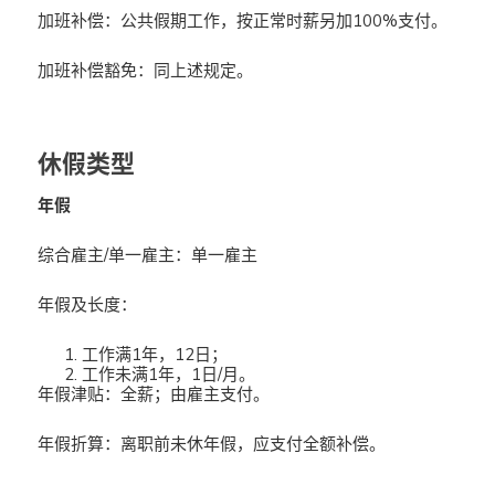
加班补偿：公共假期工作，按正常时薪另加100%支付。
加班补偿豁免：同上述规定。
休假类型
年假
综合雇主/单一雇主：单一雇主
年假及长度：
工作满1年，12日；
工作未满1年，1日/月。
年假津贴：全薪；由雇主支付。
年假折算：离职前未休年假，应支付全额补偿。