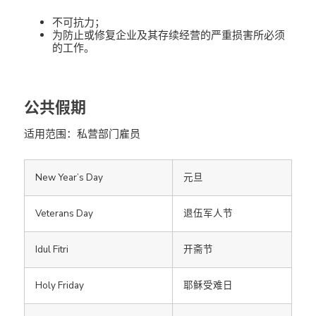
不可抗力；
为防止或修复企业及其存续经营的严重损害所必须
的工作。
公共假期
适用范围：私营部门雇员
New Year’s Day
元旦
Veterans Day
退伍军人节
Idul Fitri
开斋节
Holy Friday
耶稣受难日