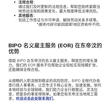
法规合规
：
通过我们及时更新的法规信息，帮助您始终紧跟当
地劳动法规和政策变化，最大程度降低法律风险。
其他服务
：
包括工作签证与许可申请、解除劳动关系手续等。
*服务内容可能因国家/地区而有所不同。
BIPO 名义雇主服务 (EOR) 在东帝汶
的
优势
借助 BIPO 在东帝汶的名义雇主服务，释放您的增长潜
力。我们的 EOR 服务不仅帮助企业轻松实现规模扩张，
还能确保全程合规。
从顺畅的入职流程到稳妥的风险防控，BIPO 全程代办各
类行政人事事务，让您专注于核心业务，加速发展。依托
本地经验与全球网络，我们助力企业行稳致远、灵活应
变，把复杂的事变得简单。如果您有东帝汶当地用工需
求，
欢迎点击此处联系我们
。