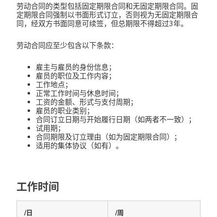
劳动合同的类型包括固定期限合同和无固定期限合同。固
定期限合同强制以书面形式订立，否则视为无固定期限合
同，经双方书面同意可续签，但总期限不得超过3年。
劳动合同应至少包含以下条款：
雇主与雇员的身份信息；
雇员的职位及工作内容；
工作地点；
正常工作时间与休息时间；
工资的金额、形式与支付周期；
雇员的职业类别；
合同订立日期与开始履行日期（如两者不一致）；
试用期；
合同期限及订立理由（如为固定期限合同）；
适用的集体协议（如有）。
工作时间
/日
/周