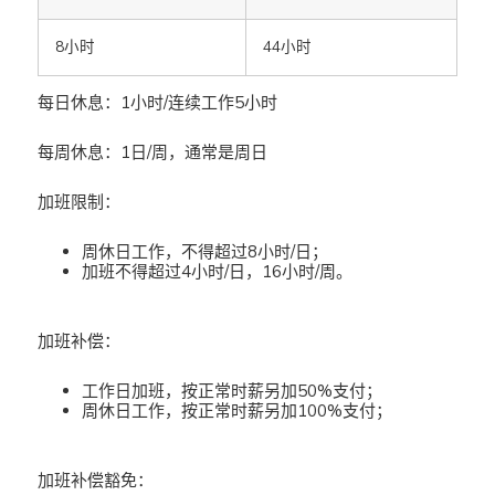
8小时
44小时
每日休息：1小时/连续工作5小时
每周休息：1日/周，通常是周日
加班限制：
周休日工作，不得超过8小时/日；
加班不得超过4小时/日，16小时/周。
加班补偿：
工作日加班，按正常时薪另加50%支付；
周休日工作，按正常时薪另加100%支付；
加班补偿豁免：