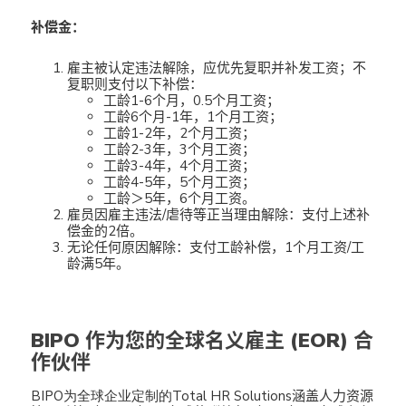
补偿金：
雇主被认定违法解除，应优先复职并补发工资；不
复职则支付以下补偿：
工龄1-6个月，0.5个月工资；
工龄6个月-1年，1个月工资；
工龄1-2年，2个月工资；
工龄2-3年，3个月工资；
工龄3-4年，4个月工资；
工龄4-5年，5个月工资；
工龄＞5年，6个月工资。
雇员因雇主违法/虐待等正当理由解除：支付上述补
偿金的2倍。
无论任何原因解除：支付工龄补偿，1个月工资/工
龄满5年。
BIPO 作为您的全球名义雇主 (EOR) 合
作伙伴
BIPO
为全球企业定制的Total HR Solutions
涵盖人力资源