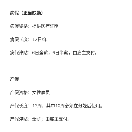
病假（正当缺勤）
病假资格：提供医疗证明
病假长度：12日/年
病假津贴：6日全薪，6日半薪，由雇主支付。
产假
产假资格：女性雇员
产假长度：12周，其中10周必须在分娩后使用。
产假津贴：全薪；由雇主支付。