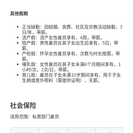
其他假期
正当缺勤：因结婚、丧葬、社区及宗教活动缺勤，3
日/年，带薪。
流产假：流产女性雇员享有，4周，带薪。
陪产假：男性雇员在其子女出生后享有，5日，带
薪。
产检假：怀孕女性雇员享有，次数与时长按需，带
薪。
哺乳假：女性雇员在其子女未满6个月期间享有，1
小时/次，2次/日，带薪。
育儿假：雇员在子女未满10岁期间享有，用于子女
生病或意外照料（需提供证明），无薪。
社会保险
适用范围：私营部门雇员