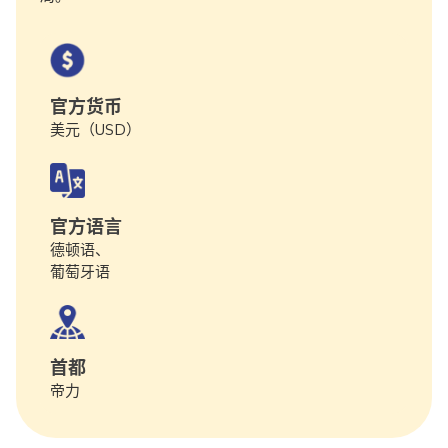
官方货币
美元（USD）
官方语言
德顿语、
葡萄牙语
首都
‌帝力‌