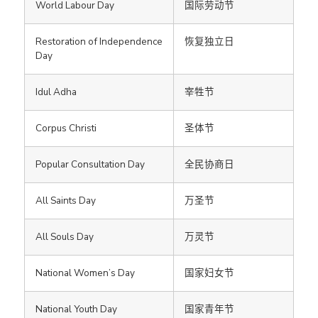
World Labour Day
国际劳动节
Restoration of Independence
恢复独立日
Day
Idul Adha
宰牲节
Corpus Christi
圣体节
Popular Consultation Day
全民协商日
All Saints Day
万圣节
All Souls Day
万灵节
National Women’s Day
国家妇女节
National Youth Day
国家青年节