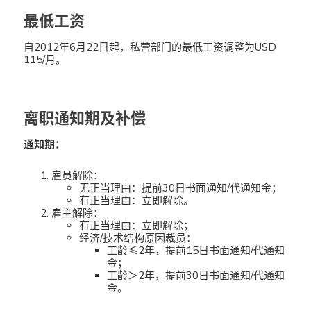
最低工资
自2012年6月22日起，私营部门的最低工资调整为USD
115/月。
离职通知期及补偿
通知期：
雇员解除：
无正当理由：提前30日书面通知/代通知金；
有正当理由：立即解除。
雇主解除：
有正当理由：立即解除；
经济/技术结构原因裁员：
工龄≤2年，提前15日书面通知/代通知
金；
工龄＞2年，提前30日书面通知/代通知
金。