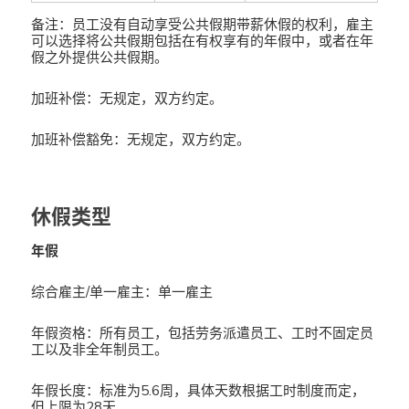
备注：员工没有自动享受公共假期带薪休假的权利，雇主
可以选择将公共假期包括在有权享有的年假中，或者在年
假之外提供公共假期。
加班补偿：无规定，双方约定。
加班补偿豁免：无规定，双方约定。
休假类型
年假
综合雇主/单一雇主：单一雇主
年假资格：所有员工，包括劳务派遣员工、工时不固定员
工以及非全年制员工。
年假长度：标准为5.6周，具体天数根据工时制度而定，
但上限为28天。