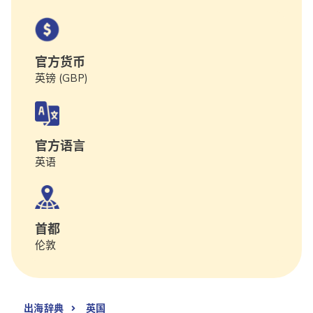
官方货币
英镑 (GBP)
官方语言
英语
首都
伦敦
出海辞典
英国