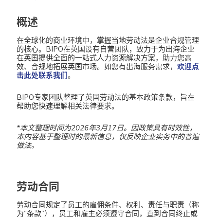
概述
在全球化的商业环境中，掌握当地劳动法是企业合规管理
的核心。BIPO在英国设有自营团队，致力于为出海企业
在英国提供全面的一站式人力资源解决方案，助力您高
效、合规地拓展英国市场。如您有出海服务需求，
欢迎点
击此处联系我们
。
BIPO专家团队整理了英国劳动法的基本政策条款，旨在
帮助您快速理解相关法律要求。
*本文整理时间为2026年3月17日。
因政策具有时效性，
本内容基于整理时的最新信息，仅反映企业实务中的普遍
做法。
劳动合同
劳动合同规定了员工的雇佣条件、权利、责任与职责（称
为“条款”），员工和雇主必须遵守合同，直到合同终止或