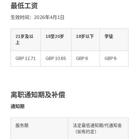
最低工资
生效时间：2026年4月1日
21岁及以
18至20岁
18岁以下
学徒
上
GBP 12.71
GBP 10.85
GBP 8
GBP 8
离职通知期及补偿
通知期
服务期
法定最低通知期/代通知金
（如有约定）