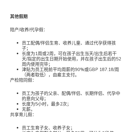
其他假期
陪产/收养/代孕假：
员工配偶/伴侣生育、收养儿童、通过代孕获得孩
子；
长度为1周或2周，可在孩子出生当天/出生后若干
天/指定的出生日期开始使用，并在孩子出生后的52
周内使用完毕；
津贴为员工税前平均周薪的90%或GBP 187.18/周
（两者取低），由雇主支付。
产检陪同假：
员工为孩子的父亲、配偶/伴侣、长期伴侣、代孕中
的意向父母；
长度为5小时，最多2次；
无薪。
共享育儿假：
员工生育子女、收养子女；