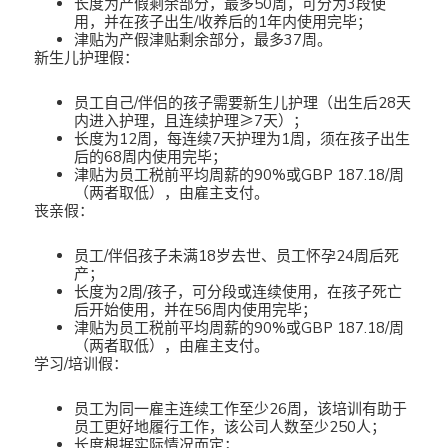
长度为产假剩余部分，最多50周，可分为3段使
用，并在孩子出生/收养后的1年内使用完毕；
津贴为产假津贴剩余部分，最多37周。
新生儿护理假：
员工自己/伴侣的孩子需要新生儿护理（出生后28天
内进入护理，且连续护理≥7天）；
长度为12周，每连续7天护理为1周，须在孩子出生
后的68周内使用完毕；
津贴为员工税前平均周薪的90%或GBP 187.18/周
（两者取低），由雇主支付。
丧亲假：
员工/伴侣孩子未满18岁去世、员工怀孕24周后死
产；
长度为2周/孩子，可分段或连续使用，在孩子死亡
后开始使用，并在56周内使用完毕；
津贴为员工税前平均周薪的90%或GBP 187.18/周
（两者取低），由雇主支付。
学习/培训假：
员工为同一雇主连续工作至少26周，该培训有助于
员工更好地履行工作，该公司人数至少250人；
长度根据实际情况而定；