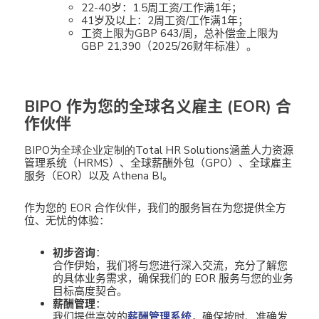
22-40岁：1.5周工资/工作满1年；
41岁及以上：2周工资/工作满1年；
工资上限为GBP 643/周，总补偿金上限为
GBP 21,390（2025/26财年标准）。
BIPO 作为您的全球名义雇主 (EOR) 合
作伙伴
BIPO
为全球企业定制的Total HR Solutions
涵盖人力资源
管理系统（HRMS）、全球薪酬外包（GPO）、全球雇主
服务（EOR）以及 Athena BI。
作为您的 EOR 合作伙伴，我们的服务旨在为您提供全方
位、无忧的体验：
初步咨询
：
合作伊始，我们将与您进行深入交流，充分了解您
的具体业务需求，确保我们的 EOR 服务与您的业务
目标高度契合。
薪酬管理
：
我们提供高效的
薪酬管理系统
，确保按时、准确发