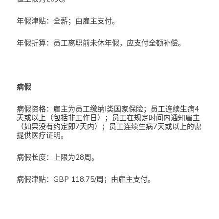
年假津贴：全薪；由雇主支付。
年假折算：员工离职前未休年假，应支付全额补偿。
病假
病假资格：雇主为员工缴纳I类国家保险；员工连续生病4
天或以上（包括非工作日）；员工在规定时间内通知雇主
（如果没有约定即7天内）；员工连续生病7天或以上的需
提供医疗证明。
病假长度：上限为28周。
病假津贴：GBP 118.75/周；由雇主支付。