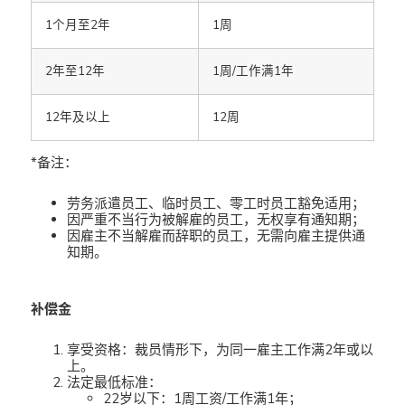
1个月至2年
1周
2年至12年
1周/工作满1年
12年及以上
12周
*备注：
劳务派遣员工、临时员工、零工时员工豁免适用；
因严重不当行为被解雇的员工，无权享有通知期；
因雇主不当解雇而辞职的员工，无需向雇主提供通
知期。
补偿金
享受资格：裁员情形下，为同一雇主工作满2年或以
上。
法定最低标准：
22岁以下：1周工资/工作满1年；