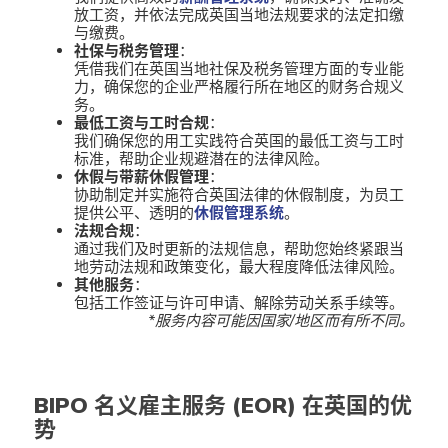
放工资，并依法完成英国当地法规要求的法定扣缴
与缴费。
社保与税务管理
：
凭借我们在英国当地社保及税务管理方面的专业能
力，确保您的企业严格履行所在地区的财务合规义
务。
最低工资与工时合规
：
我们确保您的用工实践符合英国的最低工资与工时
标准，帮助企业规避潜在的法律风险。
休假与带薪休假管理
：
协助制定并实施符合英国法律的休假制度，为员工
提供公平、透明的
休假管理系统
。
法规合规
：
通过我们及时更新的法规信息，帮助您始终紧跟当
地劳动法规和政策变化，最大程度降低法律风险。
其他服务
：
包括工作签证与许可申请、解除劳动关系手续等。
*服务内容可能因国家/地区而有所不同。
BIPO 名义雇主服务 (EOR) 在英国的优
势