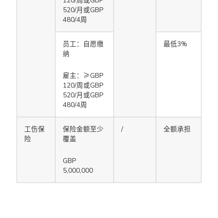
120/周或GBP
520/月或GBP
480/4周
员工：自愿缴
最低3%
纳
雇主：≥GBP
120/周或GBP
520/月或GBP
480/4周
工伤保
保险金额至少
/
全额承担
险
覆盖
GBP
5,000,000