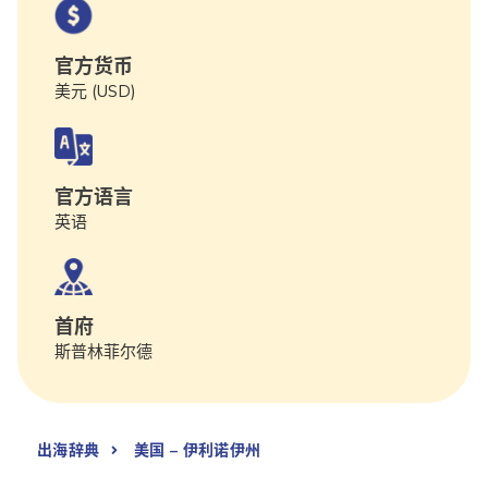
官方货币
美元 (USD)
官方语言
英语
首府
斯普林菲尔德
出海辞典
美国 – 伊利诺伊州