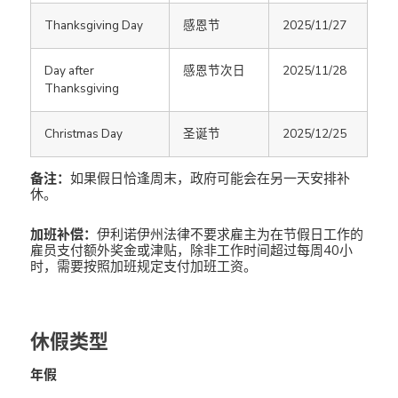
Thanksgiving Day
感恩节
2025/11/27
Day after
感恩节次日
2025/11/28
Thanksgiving
Christmas Day
圣诞节
2025/12/25
备注：
如果假日恰逢周末，政府可能会在另一天安排补
休。
加班补偿：
伊利诺伊州法律不要求雇主为在节假日工作的
雇员支付额外奖金或津贴，除非工作时间超过每周40小
时，需要按照加班规定支付加班工资。
休假类型
年假