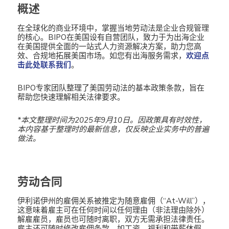
概述
在全球化的商业环境中，掌握当地劳动法是企业合规管理
的核心。BIPO在美国设有自营团队，致力于为出海企业
在美国提供全面的一站式人力资源解决方案，助力您高
效、合规地拓展美国市场。如您有出海服务需求，
欢迎点
击此处联系我们
。
BIPO专家团队整理了美国劳动法的基本政策条款，旨在
帮助您快速理解相关法律要求。
*本文整理时间为2025年9月10日。
因政策具有时效性，
本内容基于整理时的最新信息，仅反映企业实务中的普遍
做法。
劳动合同
伊利诺伊州的雇佣关系被推定为随意雇佣（“At-Will”），
这意味着雇主可在任何时间以任何理由（非法理由除外）
解雇雇员，雇员也可随时离职，双方无需承担法律责任。
雇主还可随时修改雇佣条款，如工资、福利和带薪休假，