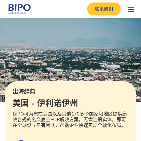
联系我们
出海辞典
美国 - 伊利诺伊州
BIPO可为您在美国以及其他170多个国家和地区提供高
效合规的名义雇主EOR解决方案。无需注册实体，即可
在全球设立自有团队，帮助企业快速实现全球化布局。