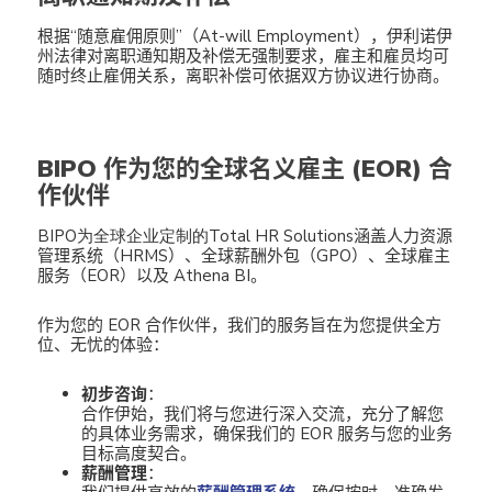
根据“随意雇佣原则”（At-will Employment），伊利诺伊
州法律对离职通知期及补偿无强制要求，雇主和雇员均可
随时终止雇佣关系，离职补偿可依据双方协议进行协商。
BIPO 作为您的全球名义雇主 (EOR) 合
作伙伴
BIPO
为全球企业定制的Total HR Solutions
涵盖人力资源
管理系统（HRMS）、全球薪酬外包（GPO）、全球雇主
服务（EOR）以及 Athena BI。
作为您的 EOR 合作伙伴，我们的服务旨在为您提供全方
位、无忧的体验：
初步咨询
：
合作伊始，我们将与您进行深入交流，充分了解您
的具体业务需求，确保我们的 EOR 服务与您的业务
目标高度契合。
薪酬管理
：