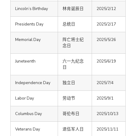
Lincoln’s Birthday
林肯诞辰日
2025/2/12
Presidents Day
总统日
2025/2/17
Memorial Day
阵亡将士纪
2025/5/26
念日
Juneteenth
六一九纪念
2025/6/19
日
Independence Day
独立日
2025/7/4
Labor Day
劳动节
2025/9/1
Columbus Day
哥伦布日
2025/10/13
Veterans Day
退伍军人日
2025/11/11