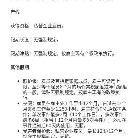
产假
获得资格：私营企业雇员。
假期长度：无强制规定。
假期津贴：无强制规定，按雇主现有产假政策执行。
其他假期
照护假：雇员及其指定家庭成员，雇主可设定上
限，至少等于雇员6个月的病假累积额度或年假额度
的一般，津贴无强制规定，按雇主现有的政策执
行。
丧假：雇员在雇主处工作至少12个月，在过去12个
月累积工作至少1,250小时，雇主符合FMLA保护条
件；单次事件最多2周（10个工作日），多次事件
最多6周（相当于12个月内最多3次事件）；必须在
事件通知后60天内使用，无薪。
受害者保护假：私营企业雇员，最长12周/12个月，
视雇主规模而定，无薪。