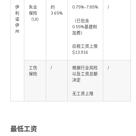
伊
失业
约
0.75%-7.85%
/
利
保险
3.65%
诺
（UI）
（已包含
伊
0.55%基建附
州
加费）
应税工资上限
$13,916
工伤
/
根据行业风险
/
保险
以及工资总额
决定
无工资上限
最低工资