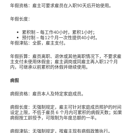
年假资格：雇主可要求雇员在入职90天后开始使用。
年假长度：
累积制 – 每工作40小时，累积1小时；
预付制 – 每12个月一次性提供40小时。
年假津贴：全薪，雇主支付。
年假折算：雇员离职、退休或其他离职情况下，不要求雇
主支付未使用休假金；雇主调岗或同雇主再入职12个月
内，可继承以前累积的休假并继续使用。
病假
病假资格：雇员本人及特定家庭成员。
病假长度：无强制规定，雇主可针对家庭成员照护的时间
设定上限，不低于雇员 6 个月内可累积的病假天数；如果
病假按工龄授予，可限制为年度总额的一半。
病假津贴：无强制规定，按雇主现有病假政策执行。