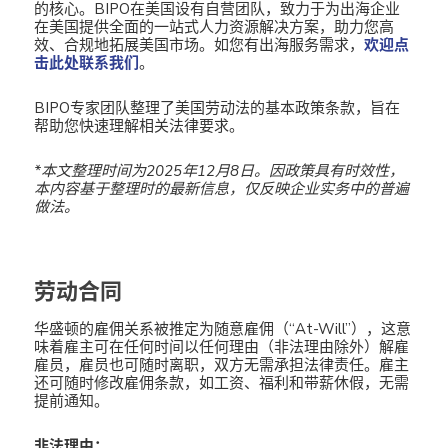
的核心。BIPO在美国设有自营团队，致力于为出海企业
在美国提供全面的一站式人力资源解决方案，助力您高
效、合规地拓展美国市场。如您有出海服务需求，
欢迎点
击此处联系我们
。
BIPO专家团队整理了美国劳动法的基本政策条款，旨在
帮助您快速理解相关法律要求。
*本文整理时间为2025年12月8日。
因政策具有时效性，
本内容基于整理时的最新信息，仅反映企业实务中的普遍
做法。
劳动合同
华盛顿的雇佣关系被推定为随意雇佣（“At-Will”），这意
味着雇主可在任何时间以任何理由（非法理由除外）解雇
雇员，雇员也可随时离职，双方无需承担法律责任。雇主
还可随时修改雇佣条款，如工资、福利和带薪休假，无需
提前通知。
非法理由：