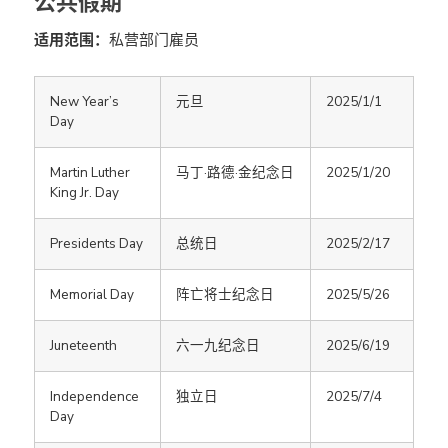
公共假期
适用范围：
私营部门雇员
New Year’s
元旦
2025/1/1
Day
Martin Luther
马丁·路德·金纪念日
2025/1/20
King Jr. Day
Presidents Day
总统日
2025/2/17
Memorial Day
阵亡将士纪念日
2025/5/26
Juneteenth
六一九纪念日
2025/6/19
Independence
独立日
2025/7/4
Day