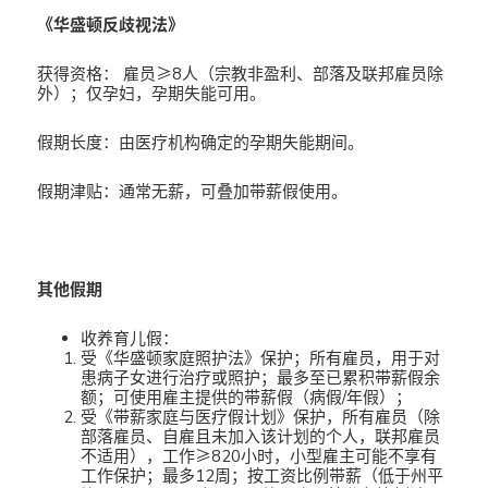
《华盛顿反歧视法》
获得资格： 雇员≥8人（宗教非盈利、部落及联邦雇员除
外）；仅孕妇，孕期失能可用。
假期长度：由医疗机构确定的孕期失能期间。
假期津贴：通常无薪，可叠加带薪假使用。
其他假期
收养育儿假：
受《华盛顿家庭照护法》保护；所有雇员，用于对
患病子女进行治疗或照护；最多至已累积带薪假余
额；可使用雇主提供的带薪假（病假/年假）；
受《带薪家庭与医疗假计划》保护，所有雇员（除
部落雇员、自雇且未加入该计划的个人，联邦雇员
不适用），工作≥820小时，小型雇主可能不享有
工作保护；最多12周；按工资比例带薪（低于州平