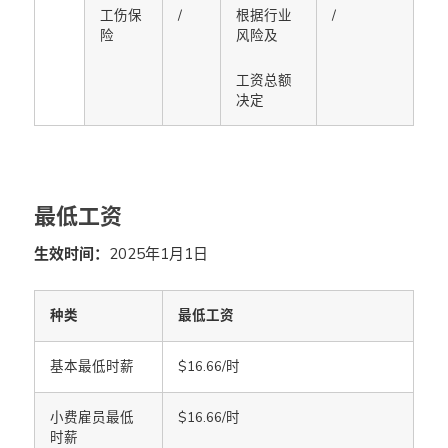
工伤保
/
根据行业
/
险
风险及
工资总额
决定
最低工资
生效时间：
2025年1月1日
种类
最低工资
基本最低时薪
$16.66/时
小费雇员最低
$16.66/时
时薪