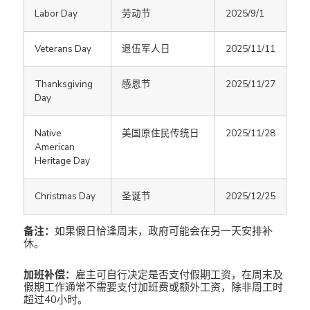
Labor Day
劳动节
2025/9/1
Veterans Day
退伍军人日
2025/11/11
Thanksgiving
感恩节
2025/11/27
Day
Native
美国原住民传统日
2025/11/28
American
Heritage Day
Christmas Day
圣诞节
2025/12/25
备注：
如果假日恰逢周末，政府可能会在另一天安排补
休。
加班补偿：
雇主可自行决定是否支付假期工资，在周末及
假期工作通常不需要支付加班费或额外工资，除非周工时
超过40小时。