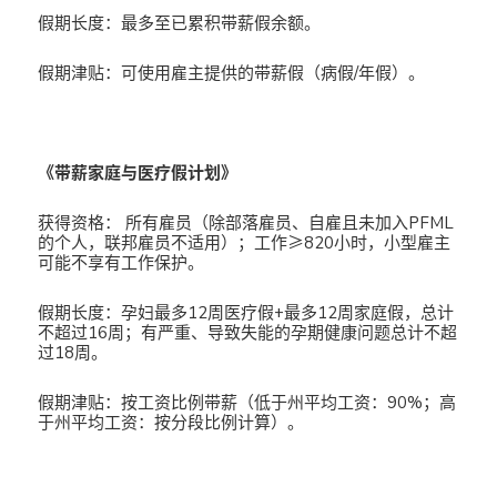
假期长度：最多至已累积带薪假余额。
假期津贴：可使用雇主提供的带薪假（病假/年假）。
《带薪家庭与医疗假计划》
获得资格： 所有雇员（除部落雇员、自雇且未加入PFML
的个人，联邦雇员不适用）；工作≥820小时，小型雇主
可能不享有工作保护。
假期长度：孕妇最多12周医疗假+最多12周家庭假，总计
不超过16周；有严重、导致失能的孕期健康问题总计不超
过18周。
假期津贴：按工资比例带薪（低于州平均工资：90%；高
于州平均工资：按分段比例计算）。