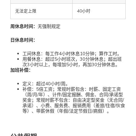
无法定上限
40小时
周休息时间：
无强制规定
日休息时间：
工间休息：每工作4小时休息10分钟；算作工时。
用餐休息：超过5小时班次，30分钟休息；超出班
次3小时以上，每增加5小时，再加30分钟休息。
加班补偿：
定义：超过40小时/周。
补偿：5倍工资；常规时薪包含：时薪、固定工资
（周/月/年）、计件/固定报酬、佣金、合同/承诺型
奖金；常规时薪不包含：自由决定型奖金（无合同/
承诺）、小费、服务费、报销费用（差旅/住宿/伙食
等）、带薪休假（年假/法定节假日/病假）。