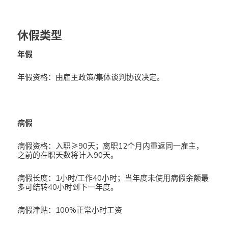
休假类型
年假
年假资格：由雇主政策/集体谈判协议决定。
病假
病假资格：入职≥90天；离职12个月内重返同一雇主，
之前的在职天数将计入90天。
病假长度：1小时/工作40小时；当年度未使用病假余额最
多可结转40小时到下一年度。
病假津贴：100%正常小时工资