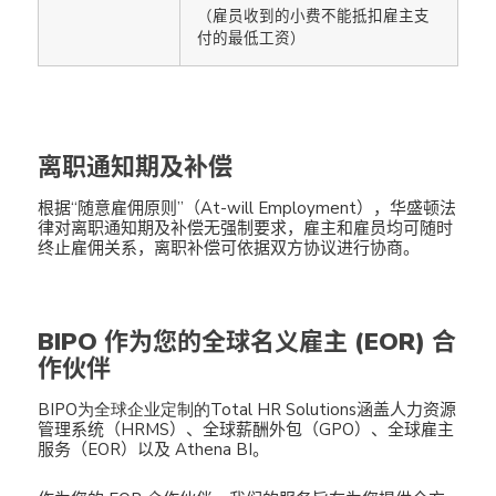
（雇员收到的小费不能抵扣雇主支
付的最低工资）
离职通知期及补偿
根据“随意雇佣原则”（At-will Employment），华盛顿法
律对离职通知期及补偿无强制要求，雇主和雇员均可随时
终止雇佣关系，离职补偿可依据双方协议进行协商。
BIPO 作为您的全球名义雇主 (EOR) 合
作伙伴
BIPO
为全球企业定制的Total HR Solutions
涵盖人力资源
管理系统（HRMS）、全球薪酬外包（GPO）、全球雇主
服务（EOR）以及 Athena BI。