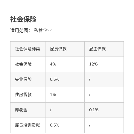
社会保险
适用范围： 私营企业
社会保险种类
雇员供款
雇主供款
社会保险
4%
12%
失业保险
0.5%
/
住房贷款
1%
/
养老金
/
0.1%
雇员培训贡献
0.5%
/