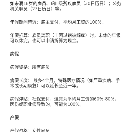
如未满18岁的雇员、I和II级残疾雇员（30日历日）；公务
机关职员（27日历日）等。
年假期间待遇：雇主支付，平均月工资的100%。
年假折算：雇员离职（非因过错被解雇）时，未休的年假
可以休完，也可以申请折算为现金。
病假
病假资格：所有雇员
病假长度： 最多4个月，特殊医疗情况（如严重疾病、手
术或长期康复）可以延长至近一年。
病假津贴：社保支付，通常为平均月工资的60%-80%，
因伤或职业病导致的，可能为100%。
产假
产假资格：女性雇员