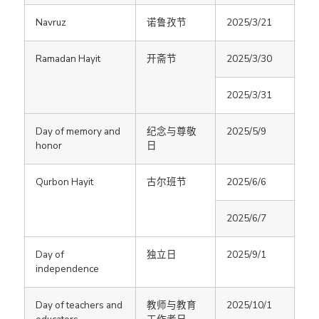
Navruz
诺鲁孜节
2025/3/21
Ramadan Hayit
开斋节
2025/3/30
2025/3/31
Day of memory and
纪念与尊敬
2025/5/9
honor
日
Qurbon Hayit
古尔班节
2025/6/6
2025/6/7
Day of
独立日
2025/9/1
independence
Day of teachers and
教师与教育
2025/10/1