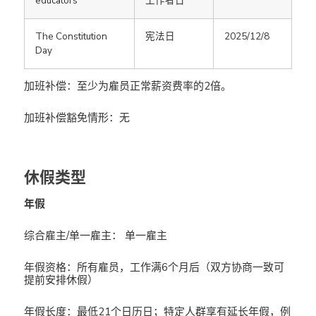
educators
工作者日
The Constitution
宪法日
2025/12/8
Day
加班补偿：至少为雇员正常薪资费率的2倍。
加班补偿豁免情形：无
休假类型
年假
综合雇主/单一雇主： 单一雇主
年假资格：所有雇员，工作满6个月后（双方协商一致可
提前安排休假）
年假长度：最低21个日历日；特定人群享有延长年假，例