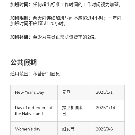
加班时间：
任何超出标准工作时间的工作时间视为加班。
加班限制：
两天内连续加班时间不应超过4小时；一年内
加班时间不应超过120小时。
加班补偿：
至少为雇员正常薪资费率的2倍。
公共假期
适用范围：私营部门雇员
New Year’s Day
元旦
2025/1/1
Day of defenders of
捍卫祖国者
2025/1/14
the Native land
日
Women’s day
妇女节
2025/3/8