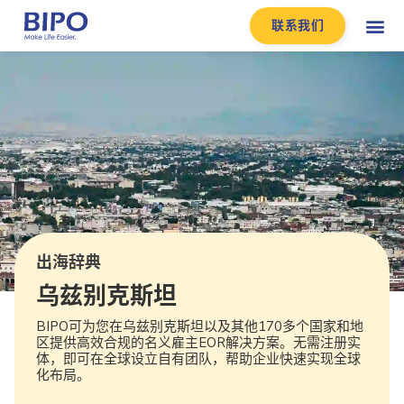
联系我们
出海辞典
乌兹别克斯坦
BIPO可为您在乌兹别克斯坦以及其他170多个国家和地
区提供高效合规的名义雇主EOR解决方案。无需注册实
体，即可在全球设立自有团队，帮助企业快速实现全球
化布局。