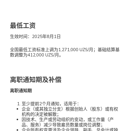
最低工资
生效时间：2025年8月1日
全国最低工资标准上调为1,271,000 UZS/月；基础结算基
数调整为412,000 UZS/月。
离职通知期及补偿
离职通知期
至少提前2个月通知，适用于：
企业（或其独立分支）根据创始人（股东）或有权
机构的决定被解散；
因技术、生产或劳动组织的变动，或工作量（产
品、服务）减少导致雇员数量或岗位调整；
企业所有权变更涉及企业领导、副手、总会计或独