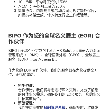
10-15年：平均月工资的150%
＞15年：平均月工资的200%
集体协议、内部规章或劳动合同可规定额外保障，
如提高补偿金额、计入特定行业工作经验等。
BIPO 作为您的全球名义雇主 (EOR) 合
作伙伴
BIPO
为全球企业定制的Total HR Solutions
涵盖人力资源
管理系统（HRMS）、全球薪酬外包（GPO）、全球雇主
服务（EOR）以及 Athena BI。
作为您的 EOR 合作伙伴，我们的服务旨在为您提供全方
位、无忧的体验：
初步咨询
：
合作伊始，我们将与您进行深入交流，充分了解您
的具体业务需求，确保我们的 EOR 服务与您的业务
目标高度契合。
薪酬管理
：
我们提供高效的
薪酬管理系统
，确保按时、准确发