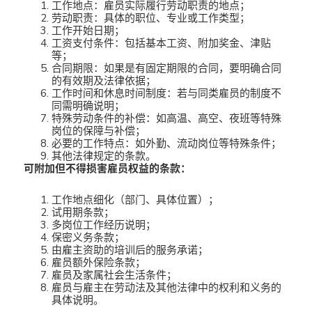
工作地点：雇员实际履行劳动职责的地点；
劳动职责：具体的职位、专业或工作类型；
工作开始日期；
工资支付条件：包括基本工资、附加奖金、津贴
等；
合同期限：如果是有固定期限的合同，要明确合同
的有效期及法律依据；
工作时间和休息时间制度：若与同类雇员的制度不
同需明确说明；
特殊劳动条件的补偿：如高温、高空、夜班等特殊
岗位的保障与补偿；
必要的工作特点：如外勤、流动岗位等特殊条件；
其他法律规定的条款。
可附加但不得损害雇员权益的条款：
工作地点细化（部门、具体位置）；
试用期条款；
多岗位工作经历说明；
保密义务条款；
由雇主资助的培训后的服务承诺；
雇员额外保险条款；
雇员及家属社会生活条件；
雇员与雇主在劳动法及其他法律中的权利和义务的
具体说明。