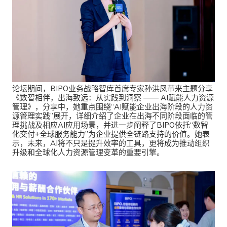
论坛期间，BIPO业务战略智库首席专家孙洪凤带来主题分享
《数智相伴，出海致远：从实践到洞察 —— AI赋能人力资源
管理》，分享中，她重点围绕“AI赋能企业出海阶段的人力资
源管理实践”展开，详细介绍了企业在出海不同阶段面临的管
理挑战及相应AI应用场景，并进一步阐释了BIPO依托“数智
化交付+全球服务能力”为企业提供全链路支持的价值。她表
示，未来，AI将不只是提升效率的工具，更将成为推动组织
升级和全球化人力资源管理变革的重要引擎。