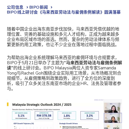
公司信息
BIPO新闻​
BIPO线上研讨会《马来西亚劳动法与雇佣条例解读》圆满落幕
随着中国企业出海东南亚步伐加快，马来西亚凭借优越的地
理位置、完善的基础设施和多元人才结构，正成为越来越多
企业布局区域市场的首选。然而，复杂的劳动法律体系与频
繁更新的用工政策，也让不少企业在落地过程中面临挑战。
为帮助出海企业系统理解马来西亚的雇佣环境与合规要求，
BIPO于5月21日举办了主题为
“马来西亚劳动法与雇佣条例解
读”
的线上研讨会。BIPO Malaysia两位人资专家Samanda
Yong与Rachel Goh围绕企业实际用工场景，从市场概况到合
规细节，从雇佣策略到政策趋势，进行了全方位的深度剖
析，吸引了众多关注东南亚市场的企业HR、法务及管理者参
与。