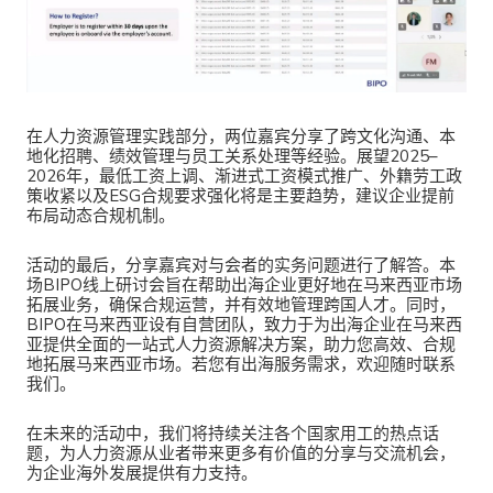
在人力资源管理实践部分，两位嘉宾分享了跨文化沟通、本
地化招聘、绩效管理与员工关系处理等经验。展望2025–
2026年，最低工资上调、渐进式工资模式推广、外籍劳工政
策收紧以及
ESG合规要求
强化将是主要趋势，建议企业提前
布局动态合规机制。
活动的最后，分享嘉宾对与会者的实务问题进行了解答。本
场BIPO线上研讨会旨在帮助出海企业更好地在马来西亚市场
拓展业务，确保合规运营，并有效地管理跨国人才。同时，
BIPO在马来西亚设有自营团队，致力于为出海企业在马来西
亚提供全面的一站式人力资源解决方案，助力您高效、合规
地拓展马来西亚市场。若您有出海服务需求，欢迎随时联系
我们。
在未来的活动中，我们将持续关注各个国家用工的热点话
题，为人力资源从业者带来更多有价值的分享与交流机会，
为企业海外发展提供有力支持。