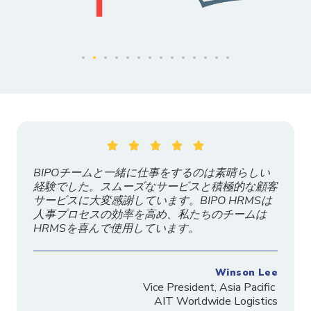





BIPOチームと一緒に仕事をするのは素晴らしい
経験でした。スムーズなサービスと積極的な顧客
サービスに大変感謝しています。BIPO HRMSは
人事プロセスの効率を高め、私たちのチームは
HRMSを喜んで使用しています。
Winson Lee
Vice President, Asia Pacific
AIT Worldwide Logistics