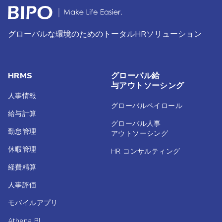
グローバルな環境のためのトータルHRソリューション
HRMS
グローバル給
与アウトソーシング
人事情報
グローバルペイロール
給与計算
グローバル人事
勤怠管理
アウトソーシング
休暇管理
HR コンサルティング
経費精算
人事評価
モバイルアプリ
Athena BI