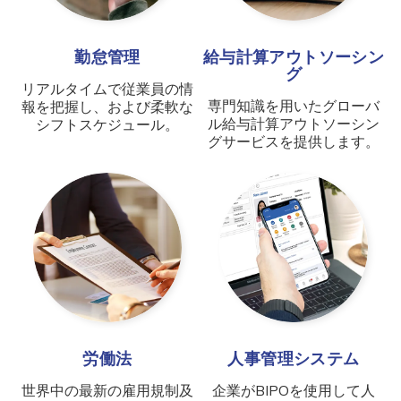
勤怠管理
給与計算アウトソーシン
グ
リアルタイムで従業員の情
専門知識を用いたグローバ
報を把握し、および柔軟な
ル給与計算アウトソーシン
シフトスケジュール。
グサービスを提供します。
労働法
人事管理システム
世界中の最新の雇用規制及
企業がBIPOを使用して人