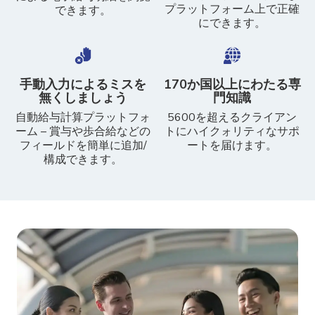
プラットフォーム上で正確
できます。
にできます。
手動入力によるミスを
170か国以上にわたる専
無くしましょう
門知識
自動給与計算プラットフォ
5600を超えるクライアン
ーム – 賞与や歩合給などの
トにハイクォリティなサポ
フィールドを簡単に追加/
ートを届けます。
構成できます。