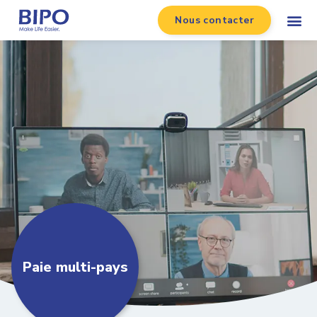
Nous contacter
Paie multi-pays