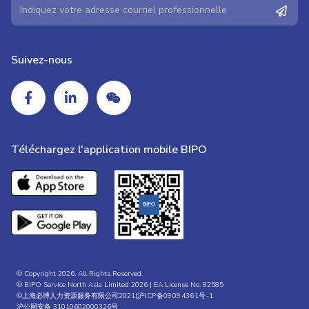
Suivez-nous
Téléchargez l'application mobile BIPO
© Copyright 2026. All Rights Reserved.
© BIPO Service North Asia Limited 2026 | EA License No. 82585
©上海必博人力资源服务有限公司2021|
沪ICP备09094361号-1
沪公网安备 31010602000326号