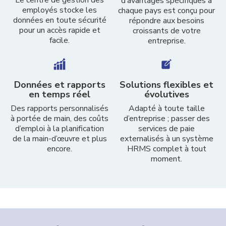
Le centre de gestion des
d’avantages spécifiques à
employés stocke les
chaque pays est conçu pour
données en toute sécurité
répondre aux besoins
pour un accès rapide et
croissants de votre
facile.
entreprise.
Données et rapports
Solutions flexibles et
en temps réel
évolutives
Des rapports personnalisés
Adapté à toute taille
à portée de main, des coûts
d’entreprise ; passer des
d’emploi à la planification
services de paie
de la main-d’œuvre et plus
externalisés à un système
encore.
HRMS complet à tout
moment.