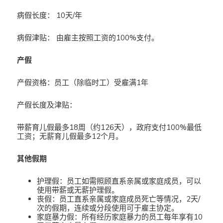
病假长度： 10天/年
病假津贴： 由雇主按照工资的100%支付。
产假
产假资格：员工（除临时工）受雇满1年
产假长度及津贴：
带薪育儿假最多18周（约126天），政府支付100%最低
工资；无薪育儿假最多12个月。
其他假期
护理假：员工如需照顾直系亲属或家庭成员，可以
使用带薪或无薪护理假。
丧假：员工直系亲属或家庭成员死亡等情况，2天/
次的假期，连续或分段使用可于雇主协定。
家庭暴力假：所有经历家庭暴力的员工每年享有10