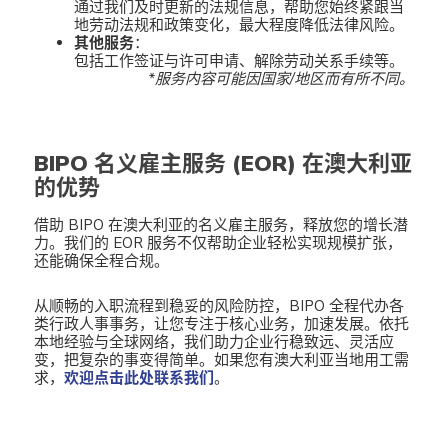
通过我们及时更新的法规信息，帮助您始终紧跟当
地劳动法规和政策变化，最大程度降低法律风险。
其他服务
：
包括工作签证与许可申请、解除劳动关系手续等。
*服务内容可能因国家/地区而有所不同。
BIPO 名义雇主服务 (EOR) 在澳大利亚
的优势
借助 BIPO 在澳大利亚的名义雇主服务，释放您的增长潜
力。我们的 EOR 服务不仅帮助企业轻松实现规模扩张，
还能确保全程合规。
从顺畅的入职流程到稳妥的风险防控，BIPO 全程代办各
类行政人事事务，让您专注于核心业务，加速发展。依托
本地经验与全球网络，我们助力企业行稳致远、灵活应
变，把复杂的事变得简单。如果您有澳大利亚当地用工需
求，
欢迎点击此处联系我们
。