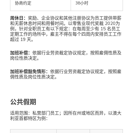
协商约定
38小时
周休日：
奖励、企业协议和其他注册协议为员工提供带薪
和无薪休息时间和用餐时间。以零售业现代奖裁 2020为
例，针对全职员工有以下规定：在每周至少有 15 名员工
定期工作的场所中，雇主不得在每个四周内安排员工工作
超过 19 天。
加班补偿：
依据行业劳资裁定协议规定，按照雇佣性质及
岗位性质决定。
加班补偿豁免情形：
依据行业劳资裁定协议规定，按照雇
佣性质及岗位性质决定。
公共假期
适用范围：私营部门员工；因所在州或地区而异，以澳大
利亚首都特区为例：