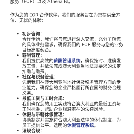
服务（EOR）以及 Athena BI。
作为您的 EOR 合作伙伴，我们的服务旨在为您提供全方
位、无忧的体验：
初步咨询
：
合作伊始，我们将与您进行深入交流，充分了解您
的具体业务需求，确保我们的 EOR 服务与您的业务
目标高度契合。
薪酬管理
：
我们提供高效的
薪酬管理系统
，确保按时、准确发
放工资，并依法完成澳大利亚当地法规要求的法定
扣缴与缴费。
社保与税务管理
：
凭借我们在澳大利亚当地社保及税务管理方面的专
业能力，确保您的企业严格履行所在国的财务合规
义务。
最低工资与工时合规
：
我们确保您的用工实践符合澳大利亚的最低工资与
工时标准，帮助企业规避潜在的法律风险。
休假与带薪休假管理
：
协助制定并实施符合澳大利亚法律的休假制度，为
员工提供公平、透明的
休假管理系统
。
法规合规
：