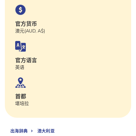
官方货币
澳元(AUD, A$)
官方语言
英语
首都
堪培拉
出海辞典
澳大利亚