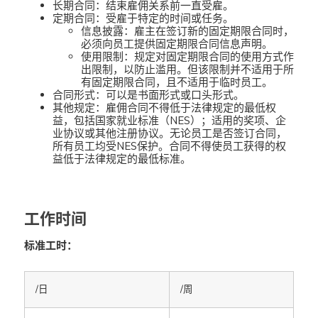
长期合同：结束雇佣关系前一直受雇。
定期合同：受雇于特定的时间或任务。
信息披露：雇主在签订新的固定期限合同时，
必须向员工提供固定期限合同信息声明。
使用限制：规定对固定期限合同的使用方式作
出限制，以防止滥用。但该限制并不适用于所
有固定期限合同，且不适用于临时员工。
合同形式：可以是书面形式或口头形式。
其他规定：雇佣合同不得低于法律规定的最低权
益，包括国家就业标准（NES）；适用的奖项、企
业协议或其他注册协议。无论员工是否签订合同，
所有员工均受NES保护。合同不得使员工获得的权
益低于法律规定的最低标准。
工作时间
标准工时：
/日
/周