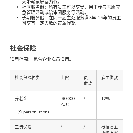
天带薪家庭暴力假。
社区服务假：所有员工可以享受，用于参与志愿应
急管理活动或陪审团服务等活动。
长期服务假：在同一雇主处服务满7年-15年的员工
可享有一定天数的带薪假期。
社会保险
适用范围： 私营企业雇员适用。
社会保险种类
上限
员工
雇主供款
供款
养老金
30,000
/
12%
AUD
（Superannuation）
工伤保险
/
/
根据雇主
所选方案