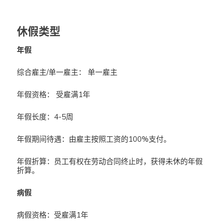
休假类型
年假
综合雇主/单一雇主： 单一雇主
年假资格： 受雇满1年
年假长度：4-5周
年假期间待遇：由雇主按照工资的100%支付。
年假折算：员工有权在劳动合同终止时，获得未休的年假
折算。
病假
病假资格：受雇满1年