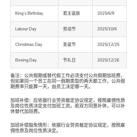
King’s Birthday
君主诞辰
2025/6/9
Labour Day
劳动节
2025/10/6
Christmas Day
圣诞节
2025/12/25
Boxing Day
节礼日
2025/12/26
备注：公共假期或替代假工作必须支付公共假期加班费，
但如果同一个员工在同一假期类型的两天都工作，公共假
期费率只能算一天，由员工决定哪一天。
加班补偿：应依据行业劳资裁定协议规定，按照雇佣性质
及岗位性质决定支付加班工资。若双方同意补休，可以补
休替代加班费。
加班补偿豁免情形：依据行业劳资裁定协议规定，按照雇
佣性质及岗位性质决定。