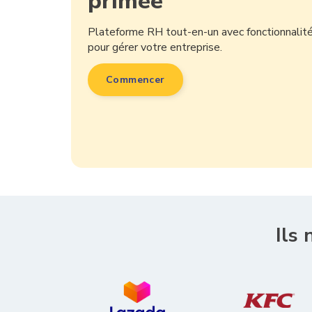
primée
Plateforme RH tout-en-un avec fonctionnalit
pour gérer votre entreprise.
Commencer
Ils