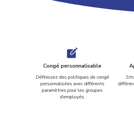
Congé personnalisable
A
Définissez des politiques de congé
Str
personnalisées avec différents
différe
paramètres pour les groupes
d’employés.