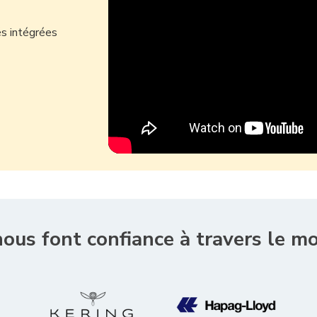
és intégrées
 nous font confiance à travers le m