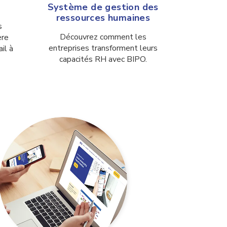
Système de gestion des
ressources humaines
s
Découvrez comment les
ère
entreprises transforment leurs
il à
capacités RH avec BIPO.