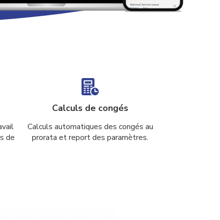
Calculs de congés
vail
Calculs automatiques des congés au
és de
prorata et report des paramètres.