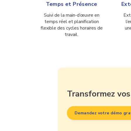
Temps et Présence
Ext
Suivi de la main-d’œuvre en
Ext
temps réel et planification
l’
flexible des cycles horaires de
un
travail.
Transformez vos
Demandez votre démo gra