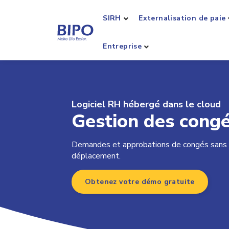
SIRH
Externalisation de paie
Entreprise
Logiciel RH hébergé dans le cloud
Gestion des cong
Demandes et approbations de congés sans 
déplacement.
Obtenez votre démo gratuite