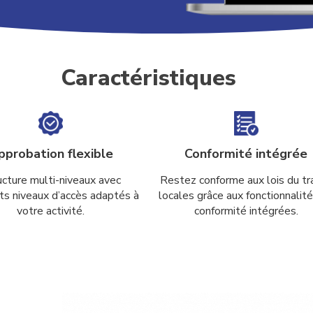
Caractéristiques
pprobation flexible
Conformité intégrée
ucture multi-niveaux avec
Restez conforme aux lois du tra
nts niveaux d’accès adaptés à
locales grâce aux fonctionnalit
votre activité.
conformité intégrées.