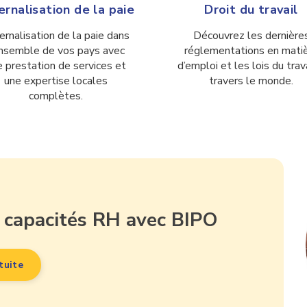
ernalisation de la paie
Droit du travail
ernalisation de la paie dans
Découvrez les dernière
ensemble de vos pays avec
réglementations en mati
e prestation de services et
d’emploi et les lois du trava
une expertise locales
travers le monde.
complètes.
 capacités RH avec BIPO
tuite