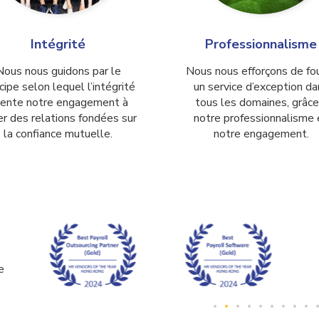
Intégrité
Professionnalisme
Nous nous guidons par le
Nous nous efforçons de fou
cipe selon lequel l’intégrité
un service d’exception da
iente notre engagement à
tous les domaines, grâce
r des relations fondées sur
notre professionnalisme 
la confiance mutuelle.
notre engagement.
e