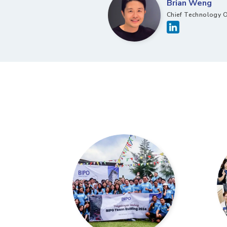
Brian Weng
Chief Technology O