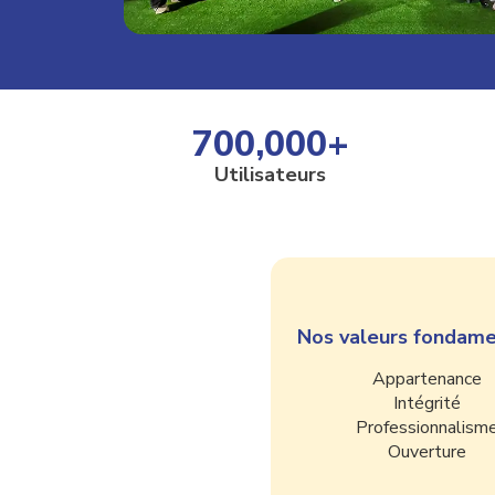
700,000
+
Utilisateurs
Nos valeurs fondam
Appartenance
Intégrité
Professionnalism
Ouverture