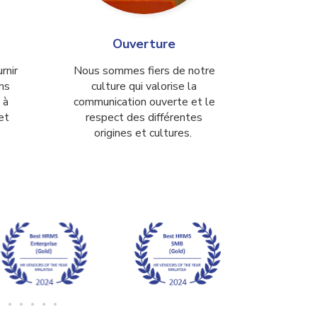
Ouverture
rnir
Nous sommes fiers de notre
ns
culture qui valorise la
 à
communication ouverte et le
et
respect des différentes
origines et cultures.