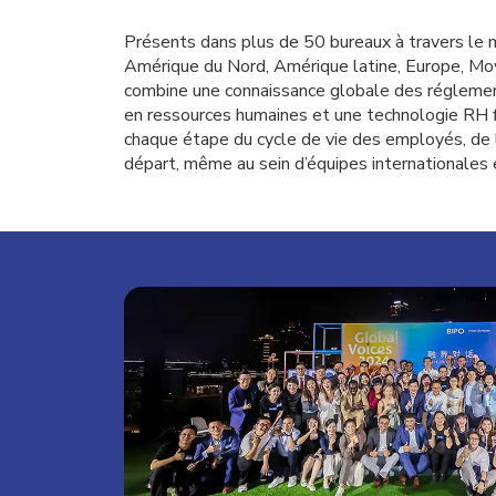
Présents dans plus de 50 bureaux à travers le
Amérique du Nord, Amérique latine, Europe, M
combine une connaissance globale des réglemen
en ressources humaines et une technologie RH 
chaque étape du cycle de vie des employés, de le
départ, même au sein d’équipes internationales e