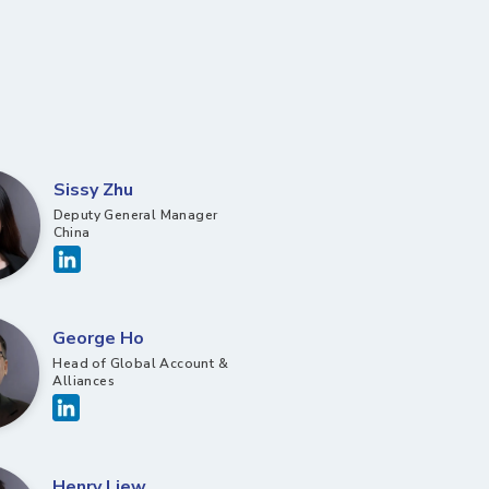
Sissy Zhu
Deputy General Manager
China
George Ho
Head of Global Account &
Alliances
Henry Liew