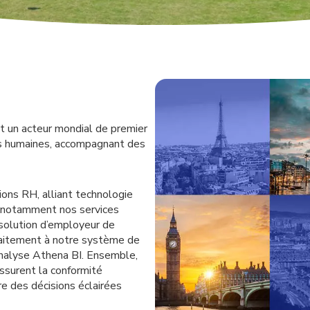
 un acteur mondial de premier
es humaines, accompagnant des
ns RH, alliant technologie
 notamment nos services
 solution d’employeur de
rfaitement à notre système de
’analyse Athena BI. Ensemble,
ssurent la conformité
re des décisions éclairées