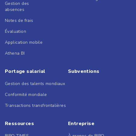
Gestion des
absences
Notes de frais
Évaluation
Application mobile
Athena BI
Portage salarial
Subventions
Gestion des talents mondiaux
Conformité mondiale
Transactions transfrontalières
Ressources
Entreprise
BIPO TIMES
À propos de BIPO