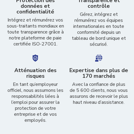
Protection des
Transparence et
données et
contrôle
confidentialité
Gérez, intégrez et
Intégrez et rémunérez vos
rémunérez vos équipes
sous-traitants mondiaux en
internationales en toute
toute transparence grâce à
conformité depuis un
notre plateforme de paie
tableau de bord unique et
certifiée ISO-27001.
sécurisé.
Atténuation des
Expertise dans plus de
risques
170 marchés
En tant qu’employeur
Avec la confiance de plus
officiel, nous assumons les
de 5 600 clients, nous vous
responsabilités liées à
assurons de recevoir le plus
l’emploi pour assurer la
haut niveau d’assistance.
protection de votre
entreprise et de vos
employés.