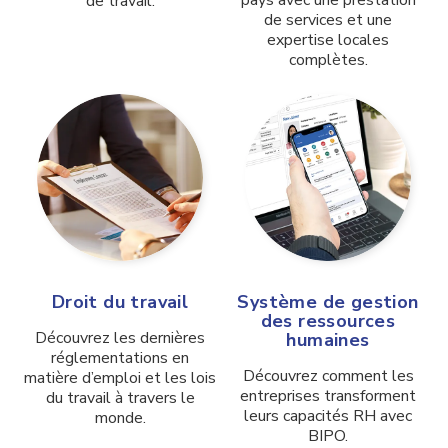
pays avec une prestation
de travail
.
de services et une
expertise locales
complètes.
Droit du travail
Système de gestion
des ressources
Découvrez les dernières
humaines
réglementations en
Découvrez comment les
matière d’emploi et les lois
entreprises transforment
du travail à travers le
leurs capacités RH avec
monde.
BIPO.