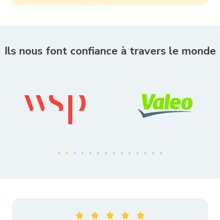
Ils nous font confiance à travers le monde




