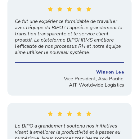





Ce fut une expérience formidable de travailler
avec l’équipe du BIPO ! J’apprécie grandement la
transition transparente et le service client
proactif. La plateforme BIPOHRMS améliore
l’efficacité de nos processus RH et notre équipe
aime utiliser le nouveau système.
Winson Lee
Vice President, Asia Pacific
AIT Worldwide Logistics





Le BIPO a grandement soutenu nos initiatives
visant à améliorer la productivité et à passer au
numérique. Nous sommes très heureux de