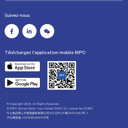
Suivez-nous
Téléchargez l'application mobile BIPO
© Copyright 2026. All Rights Reserved.
© BIPO Service North Asia Limited 2026 | EA License No. 82585
©上海必博人力资源服务有限公司2021|
沪ICP备09094361号-1
沪公网安备 31010602000326号