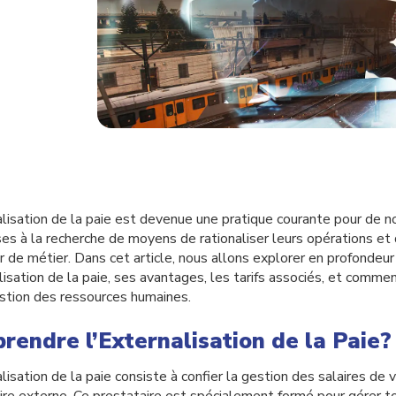
alisation de la paie est devenue une pratique courante pour de
ses à la recherche de moyens de rationaliser leurs opérations et
r de métier. Dans cet article, nous allons explorer en profondeur 
lisation de la paie, ses avantages, les tarifs associés, et commen
stion des ressources humaines.
rendre l’Externalisation de la Paie?
alisation de la paie consiste à confier la gestion des salaires de
ire externe. Ce prestataire est spécialement formé pour gérer t