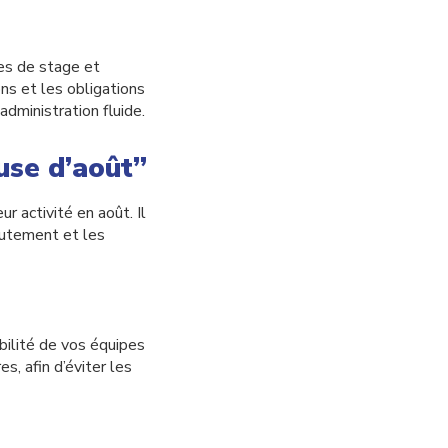
es de stage et
ns et les obligations
dministration fluide.
use d’août”
 activité en août. Il
crutement et les
bilité de vos équipes
, afin d’éviter les