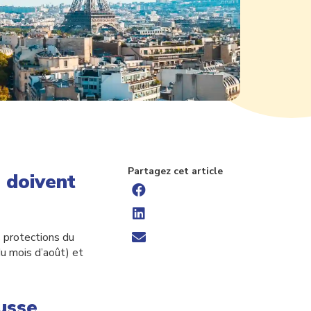
Partagez cet article
s doivent
s protections du
du mois d’août) et
usse