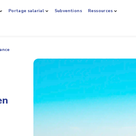
Portage salarial
Subventions
Ressources
rance
en