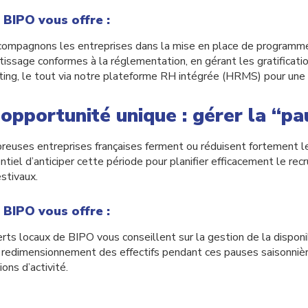
 BIPO vous offre :
ompagnons les entreprises dans la mise en place de programm
tissage conformes à la réglementation, en gérant les gratificatio
ting, le tout via notre plateforme RH intégrée (HRMS) pour une a
opportunité unique : gérer la “pa
euses entreprises françaises ferment ou réduisent fortement leur
ntiel d’anticiper cette période pour planifier efficacement le re
estivaux.
 BIPO vous offre :
rts locaux de BIPO vous conseillent sur la gestion de la disponi
e redimensionnement des effectifs pendant ces pauses saisonnières
ions d’activité.