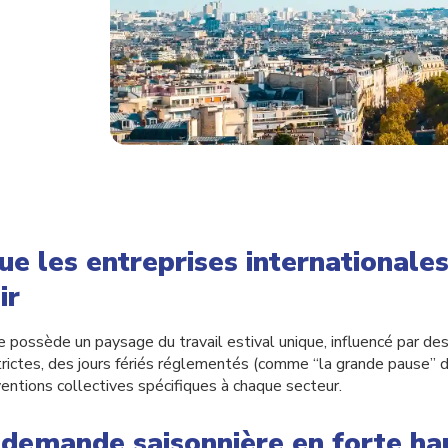
ue les entreprises internationale
ir
e possède un paysage du travail estival unique, influencé par de
strictes, des jours fériés réglementés (comme “la grande pause” 
entions collectives spécifiques à chaque secteur.
demande saisonnière en forte ha