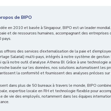
propos de BIPO
dée en 2010 et basée à Singapour, BIPO est un leader mondial
paie et de ressources humaines, accompagnant des entreprises 
 pays.
s offrons des services d’externalisation de la paie et d’employe
rtage Salarial) multi-pays, intégrés à notre système de gestion
si qu’à notre outil d’analyse Athena BI. Grâce à une technologie 
roche basée sur les données, nos solutions automatisent les p
antissent la conformité et fournissent des analyses précises sur l
sent dans plus de 50 bureaux à travers le monde, BIPO combin
bale, expertise locale en RH et technologie flexible pour accom
le de vie des employés, notamment dans les équipes internation
tance.