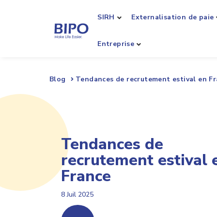
SIRH
Externalisation de paie
Entreprise
Blog
Tendances de recrutement estival en F
Tendances de
recrutement estival 
France
8 Juil 2025