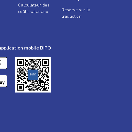
Calculateur des
Réserve sur la
coûts salariaux
traduction
application mobile BIPO