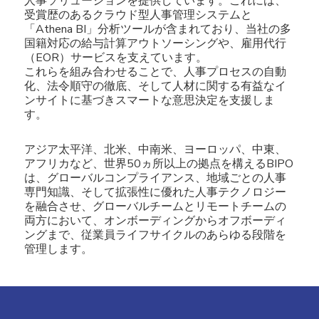
人事ソリューションを提供しています。これには、
受賞歴のあるクラウド型人事管理システムと
「Athena BI」分析ツールが含まれており、当社の多
国籍対応の給与計算アウトソーシングや、雇用代行
（EOR）サービスを支えています。
これらを組み合わせることで、人事プロセスの自動
化、法令順守の徹底、そして人材に関する有益なイ
ンサイトに基づきスマートな意思決定を支援しま
す。
アジア太平洋、北米、中南米、ヨーロッパ、中東、
アフリカなど、世界50ヵ所以上の拠点を構えるBIPO
は、グローバルコンプライアンス、地域ごとの人事
専門知識、そして拡張性に優れた人事テクノロジー
を融合させ、グローバルチームとリモートチームの
両方において、オンボーディングからオフボーディ
ングまで、従業員ライフサイクルのあらゆる段階を
管理します。