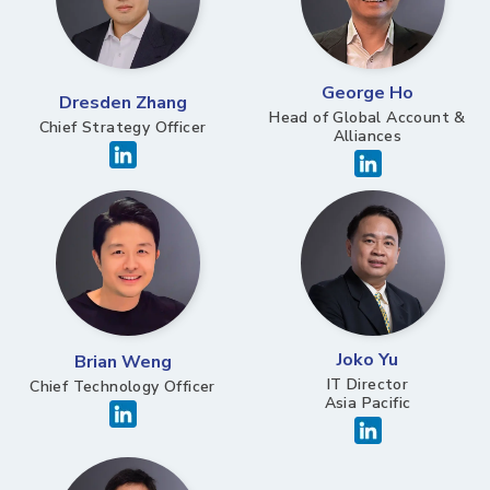
George Ho
Dresden Zhang
Head of Global Account &
Chief Strategy Officer​
Alliances
Joko Yu
Brian Weng
IT Director
Chief Technology Officer
Asia Pacific