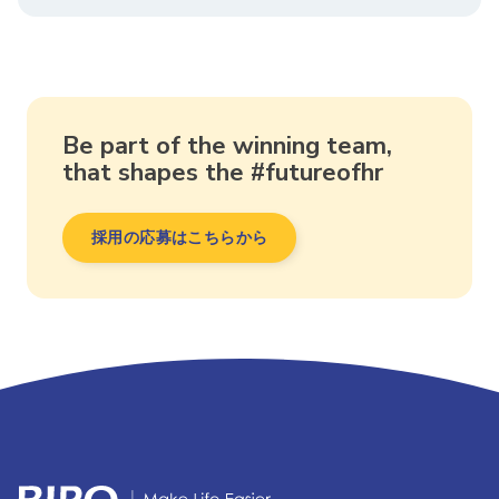
Be part of the winning team,
that shapes the #futureofhr
採用の応募はこちらから