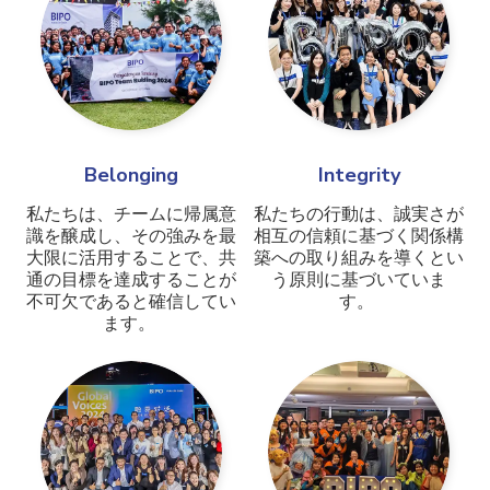
Belonging
Integrity
私たちは、チームに帰属意
私たちの行動は、誠実さが
識を醸成し、その強みを最
相互の信頼に基づく関係構
大限に活用することで、共
築への取り組みを導くとい
通の目標を達成することが
う原則に基づいていま
不可欠であると確信してい
す。
ます。