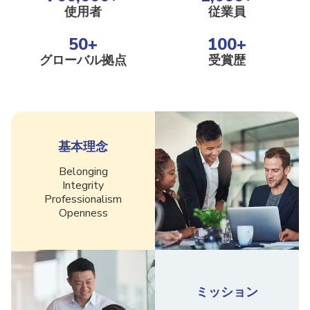
使用者
従業員
50
+
100
+
グローバル拠点
受賞歴
基本理念
Belonging
Integrity
Professionalism
Openness
ミッション