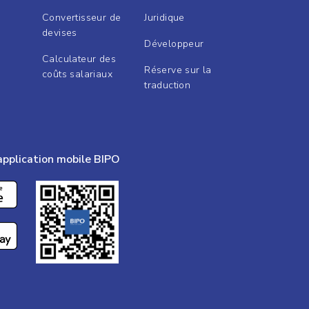
Convertisseur de
Juridique
devises
Développeur
Calculateur des
Réserve sur la
coûts salariaux
traduction
application mobile BIPO