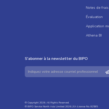
Notes de frais
Évaluation
Application m
Athena BI
S'abonner à la newsletter du BIPO
© Copyright 2026. All Rights Reserved.
© BIPO Service North Asia Limited 2026 | EA License No. 82585