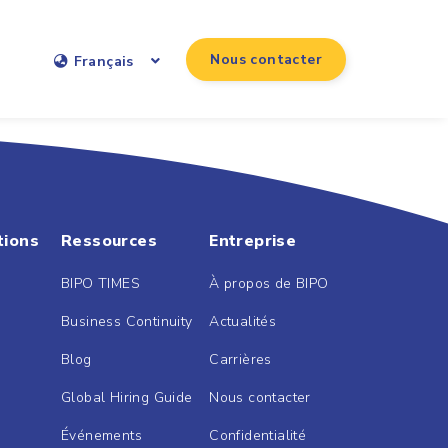
Nous contacter
Français
tions
Ressources
Entreprise
BIPO TIMES
À propos de BIPO
Business Continuity
Actualités
Blog
Carrières
Global Hiring Guide
Nous contacter
Événements
Confidentialité