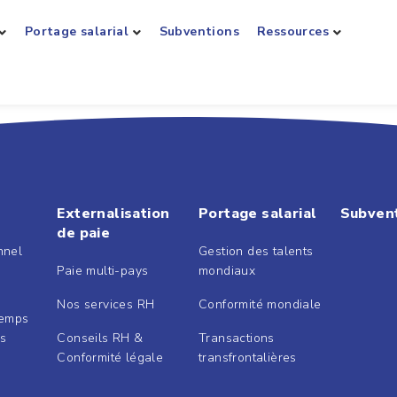
Portage salarial
Subventions
Ressources
Externalisation
Portage salarial
Subven
de paie
nnel
Gestion des talents
Paie multi-pays
mondiaux
Nos services RH
Conformité mondiale
Temps
és
Conseils RH &
Transactions
Conformité légale
transfrontalières