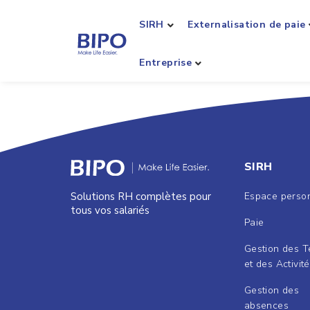
SIRH
Externalisation de paie
Entreprise
SIRH
Espace perso
Solutions RH complètes pour
tous vos salariés
Paie
Gestion des 
et des Activit
Gestion des
absences