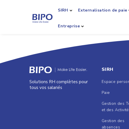
SIRH
Externalisation de paie
Entreprise
SIRH
Espace perso
Solutions RH complètes pour
tous vos salariés
Paie
Gestion des 
et des Activit
Gestion des
absences