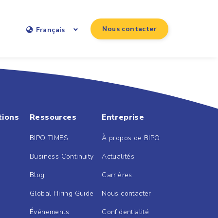
Nous contacter
Français
tions
Ressources
Entreprise
BIPO TIMES
À propos de BIPO
Business Continuity
Actualités
Blog
Carrières
Global Hiring Guide
Nous contacter
Événements
Confidentialité