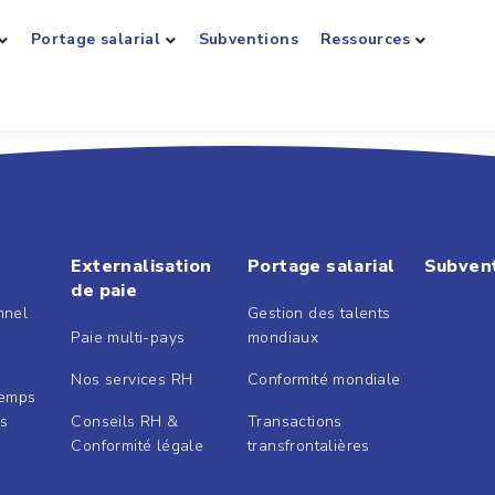
Portage salarial
Subventions
Ressources
Externalisation
Portage salarial
Subven
de paie
nnel
Gestion des talents
Paie multi-pays
mondiaux
Nos services RH
Conformité mondiale
Temps
és
Conseils RH &
Transactions
Conformité légale
transfrontalières