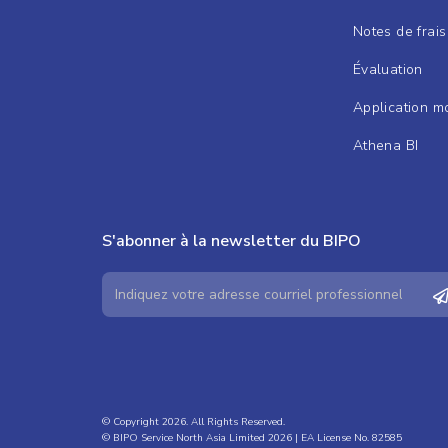
Notes de frais
Évaluation
Application m
Athena BI
S'abonner à la newsletter du BIPO
© Copyright 2026. All Rights Reserved.
© BIPO Service North Asia Limited 2026 | EA License No. 82585