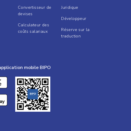
Convertisseur de
Juridique
devises
Développeur
Calculateur des
Réserve sur la
coûts salariaux
traduction
application mobile BIPO