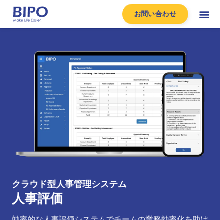
お問い合わせ
クラウド型人事管理システム
人事評価
効率的な人事評価システムでチームの業務効率化を助け