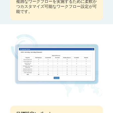
​複雑なワークフローを実施するために柔軟か
つカスタマイズ可能なワークフロー設定が可
能です。