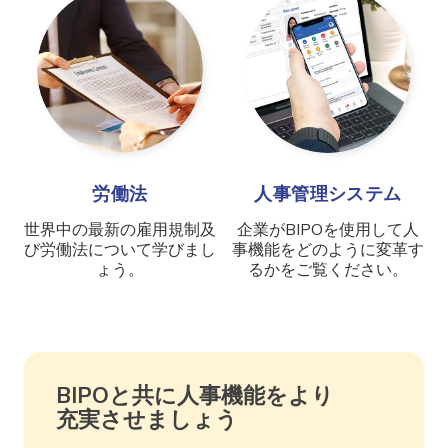
労働法
人事管理システム
世界中の最新の雇用規制及
企業がBIPOを使用して人
び労働法について学びまし
事機能をどのように変革す
ょう。
るかをご覧ください。
BIPOと共に人事機能をより
充実させましょう