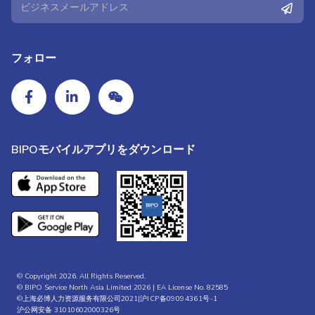
フォロー
BIPOモバイルアプリをダウンロード
© Copyright 2026. All Rights Reserved.
© BIPO Service North Asia Limited 2026 | EA License No. 82585
©上海必博人力资源服务有限公司2021|
沪ICP备09094361号-1
沪公网安备 31010602000326号