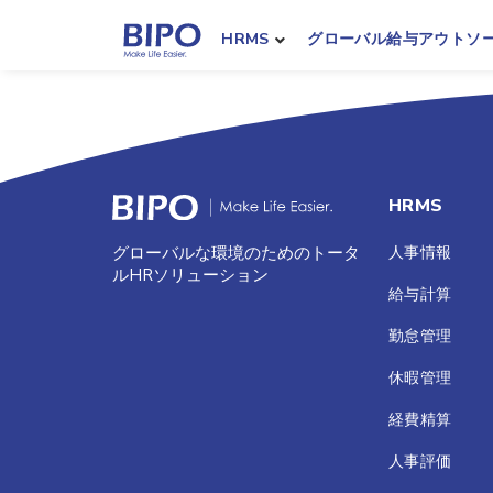
HRMS
グローバル給与アウトソ
HRMS
人事情報
グローバルな環境のためのトータ
ルHRソリューション
給与計算
勤怠管理
休暇管理
経費精算
人事評価