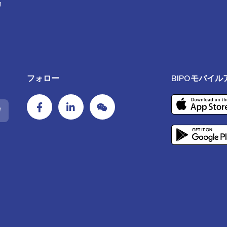
リ
フォロー
BIPOモバイ