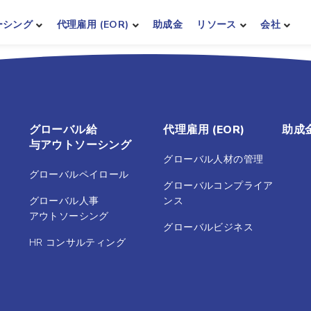
ーシング
代理雇用 (EOR)
助成金
リソース
会社
グローバル給
代理雇用 (EOR)
助成
与アウトソーシング
グローバル人材の管理
グローバルペイロール
グローバルコンプライア
グローバル人事
ンス
アウトソーシング
グローバルビジネス
HR コンサルティング