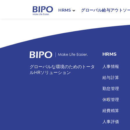
HRMS
グローバル給与アウトソ
HRMS
人事情報
グローバルな環境のためのトータ
ルHRソリューション
給与計算
勤怠管理
休暇管理
経費精算
人事評価