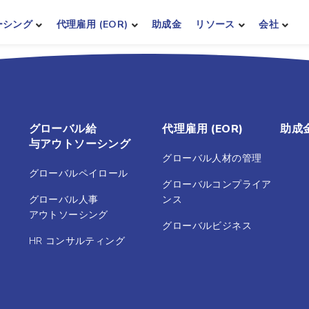
ーシング
代理雇用 (EOR)
助成金
リソース
会社
グローバル給
代理雇用 (EOR)
助成
与アウトソーシング
グローバル人材の管理
グローバルペイロール
グローバルコンプライア
グローバル人事
ンス
アウトソーシング
グローバルビジネス
HR コンサルティング