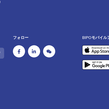
リ
フォロー
BIPOモバイ